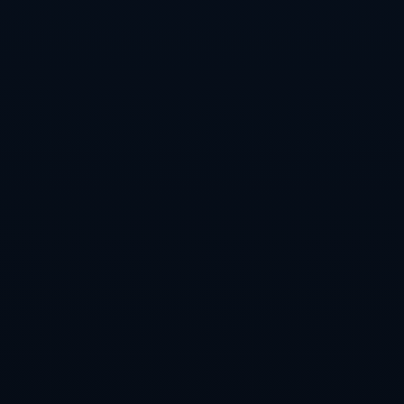
端使用权 二是是否提供无广告 或少广告模式 三是是否附带多视角
和4K等增值内容
值得注意的是 避免被类似“超低价年卡”诱惑 却发现世界杯直播另
需单独购买的情况 一个真正具备诚意的平台 会在说明中清楚标注
世界杯赛事是否包含在会员权益中 以及是否存在隐藏限制 比如同
时在线设备数 回看时长限制等 在同等价格下 透明度高 权益说明清
楚的平台更值得信赖