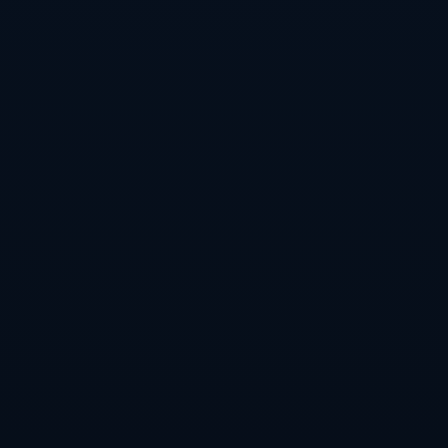
典型平台对比下的选择思路
以往几届世界杯中 有平台在热门淘汰赛阶段出现高并发卡顿 画面
延迟达几十秒 导致用户在社交平台上先被剧透进球 而另一些平台
通过提前扩容 CDN多点部署和动态负载均衡 基本抵消了峰值压力
画面仅有极小的延迟差 对于喜欢边看直播边刷社交媒体的用户来
说 后者无疑更接近最佳平台的标准
也有用户曾选择价格便宜但不具备完整版权的小平台 结果在八分
之一决赛时突然被中断直播 提示“因版权原因本场赛事暂不提供”
这种体验在关键时刻非常毁灭性 与其为省下有限的费用承受如此
风险 不如一开始就选择拥有官方授权 且支持整届赛事全程直播的
平台 更适合重度球迷的使用习惯
价格体系与套餐设计的参考维度
世界杯周期集中 赛事密集 很多平台会推出世界杯专属套餐 或短期
会员 一般会包含小组赛到决赛的全场次直播 回看功能以及专栏节
目 对于只在世界杯期间看球的用户 这类短期套餐往往比全年会员
更划算 判断价格是否合理 可以从三个角度入手 一是是否包含多终