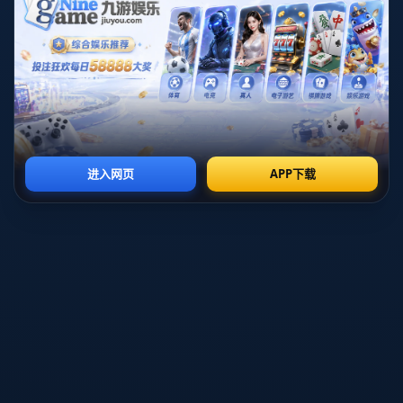
世界杯赛事直播的另一个关键点是正规版权 只有取得官方转播授
权的平台 才能保证赛程完整 信号稳定 可靠的平台不仅不会出现突
然“黑屏”或临时下架直播间的尴尬 也能避免观赛途中被各种违规弹
窗广告干扰 对追求体验的球迷来说 这类“灰色信号源”虽然看上去
免费 却极易出现延迟严重 画面被遮挡 甚至存在安全风险的情况
同时 高质量的版权平台通常会提供完整赛程覆盖 从揭幕战到决赛
不缺场 不剪辑 不随意插播其他内容 部分平台还会增加多机位信号
例如战术视角 球星跟拍 场边机位 甚至VR全景 这种多维度呈现方
式 对于真正希望深入理解比赛节奏和战术变化的用户格外友好
多终端无缝衔接的观赛体验
世界杯大多在深夜或清晨开球 很多球迷会在不同场景切换设备 比
如在客厅用智能电视看球 中场休息时用手机刷数据和集锦 次日通
勤路上用平板回看精彩片段 因此 一款优秀的世界杯赛事直播平台
必须做到手机 平板 电脑 电视多终端一体化 同一个账号可以在多设
备登录 并且支持观看进度云同步 随时从上一次的进度继续观看