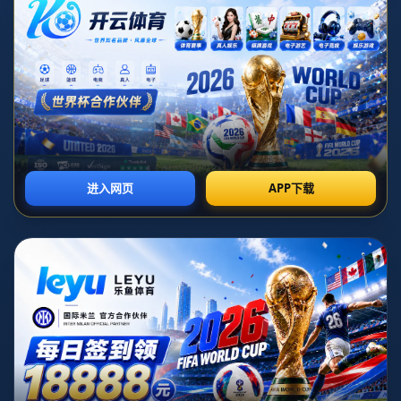
不容错过的世界杯赛事直播最佳平台全攻略
四年一次的世界杯不仅是绿茵场上的较量 更是全球球迷共同参与
的直播盛宴 对于想要熬夜看球又不想被信号和画质拖后腿的观众
来说 选择一个真正可靠又好用的世界杯赛事直播平台 比抢到热门
球队的球票还重要 一款好的平台 能让你从小组赛到决赛都沉浸在
如临现场的观赛体验中 而不是被卡顿 延迟和广告打断节奏
世界杯直播平台选择的核心标准
想要找到不容错过的世界杯赛事直播最佳平台 首先要把握几个关
键维度 清晰度与流畅度 授权与版权 覆盖度与多视角 互动体验与增
值服务 终端兼容性与售价策略 这几个因素综合起来 才能判断一个
平台是否值得在整届世界杯期间“托付终身”
在清晰度方面 是否支持4K HDR 或至少1080P高清 是最直观的判断
标准 很多平台会在宣传中强调“蓝光画质” 但实际观看时容易出现
码率不足 画面发虚的情况 真正优秀的平台 会根据网络情况智能调
节码率 同时为高带宽用户提供稳定的超清源 而不是只在宣传海报
上做文章 流畅度则取决于CDN加速节点和服务器承载能力 大赛期
间大规模并发访问是常态 如果一个平台平时看起来很稳定 一到热
门赛事就卡顿掉线 基本可以排除出最佳选择名单
版权与赛事实况完整性的重要性