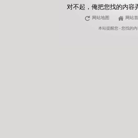
对不起，俺把您找的内容
网站地图
网站
本站
提醒您 - 您找