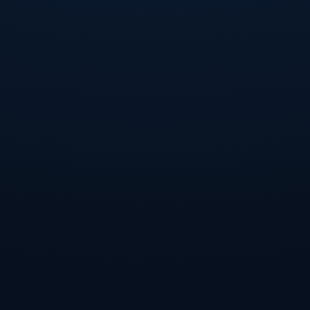
选框架。除了积分与胜负关系，预期进球数据xG、场均射门、关键传球
中虽然赢得不多，却常常在射门次数、控球比率、前场反抢次数上占优，
“踢得好也能赢球”的转变。这类被传统印象低估、但数据表现优异的队伍