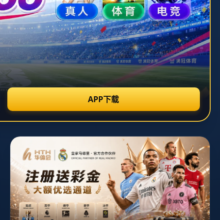
这种高密度、高强度的赛会制环境里，能够持续制造冷门的球队，通常具
轻人；其次是战术风格清晰，不会在比赛中摇摆不定；最后则是心理状态
、友谊赛乃至洲际杯赛中已经悄悄显露“超预期表现”的队伍。