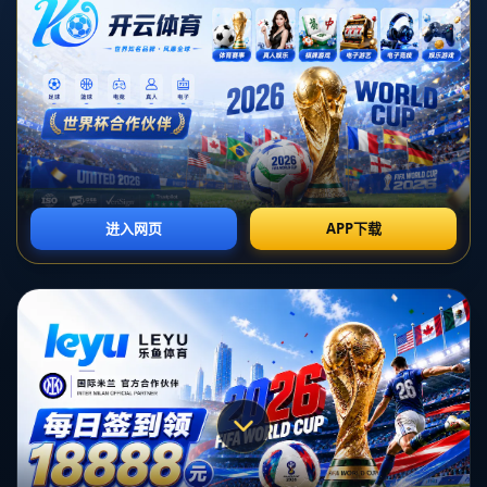
行业的重要参与者。展望未来，公司将继续推动科技创新，为全球
用户创造更加便捷、智能的互联网服务，并致力于成为全球互联网
行业的领军企业。自2010年成立以来，公司一直专注于互联网技术
的创新与应用，致力于为全球用户提供优质的在线服务和数字化产
品。公司主营业务涵盖互联网金融、在线教育、智能家居等多个领
域，通过不断优化技术平台和用户体验，取得了显著的市场份额。
凭借强大的技术研发团队和创新的商业模式，公司已逐步拓展海外
市场，成为互联网行业的重要参与者。展望未来，公司将继续推动
科技创新，为全球用户创造更加便捷、智能的互联网服务，并致力
于成为全球互联网行业的领军企业。
Copyright 2024
小艾电竞 - 小艾电竞平台 - IA ESPORTS
All Rights by
小艾电竞