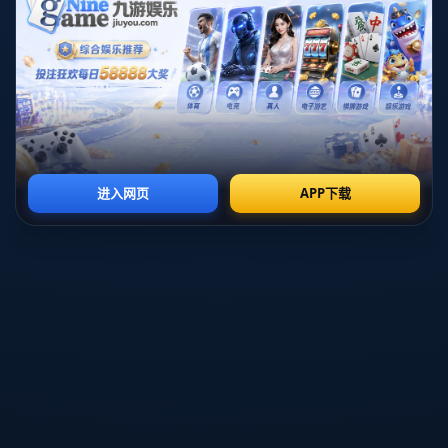
法 包括比分投注 冷门方向的胜平负玩法 让球盘 以及一些组合型投
注 比如串关与特殊盘面 从回报角度来看 比分投注通常赔率最高 一
般常规比分都在7到10倍之间 冷门比分甚至可以到二三十倍 但问题
在于 比分是离散的 风险集中 命中难度远超简单的胜负判断 因此
比分盘更适合作为小额博高回报的附加玩法 而不是主力投注方向
而在胜平负市场中 真正构成高性价比的 反而是那些被大众低估的
“冷门不算太冷的选项” 比如传统豪门状态不稳 但仍被热门资金追
捧导致赔付拉高 这类盘面如果通过数据分析 发现两队差距缩小 实
际上就隐含了更优的回报比
从不同盘口维度看哪里更划算
要判断“哪里更划算” 不能只看单一赔率 需要结合 常规胜平负盘 亚
盘 以及大小球盘 综合比较 常规胜平负适合直观判断强弱 对新手友
好 但很多世界杯焦点战都会被过度解读 盘面水位容易被市场情绪
推高 亚盘则更适合追求稳定回报的玩家 它通过让球平衡双方实力
在某些场次中 如果你对一支球队有信心 却又担心爆冷 那么选择合
适的让球盘 往往会比直接买胜负更划算 尤其是
受让一方受球但赔
率仍接近一倍五到一倍八
的情况下 说明庄家对受让方也抱有防范
小球和大球盘的高回报点 通常出现在关键淘汰赛里 大多数人倾向