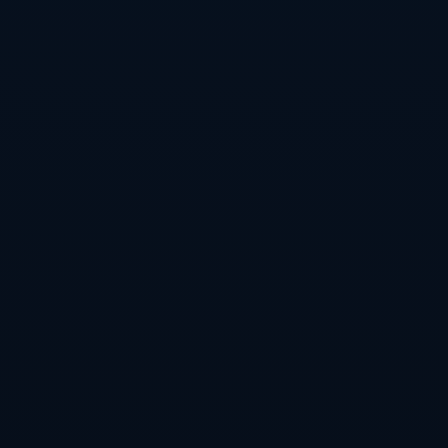
资金管理 决定你能活多久
在世界杯这样的短周期、高频率赛事中，资金管理的重要性被无限
放大。不少人以为自己是输在“判断失误”，其实根本问题是 每一手
都在重仓搏冷。高手的经验是 把整个世界杯视作一个完整周期，
而不是单场赌博，通常会提前划定总资金的10 20 作为整个赛事的
可动用资金，再将其细分为若干小单位，每次滚球的下注金额控制
在总资金的2 5 以内。这样就算遇到连续2 3场的节奏不顺，也不会
伤筋动骨，还有空间调整策略。尤其在比分胶着、心态浮躁的情况
下，严格实行动作前先看金额 上限制度，是避免情绪化加注的最
后防线。
选择自己看得懂的盘 不做“全能型”玩家
世界杯滚球的玩法越来越多，有人爱大小球，有人专攻角球，也有
人只盯上下半场让球。多年实践下来，一个共识是 越是试图什么
都玩，越难形成稳定优势。真正的高手往往会在尝试后，明确自己
更适合哪一类盘，比如擅长阅读比赛节奏的，可以专注大小球和角
球；更敏锐于心理变化的，则可重点研究让球和半场盘。案例中就
有这样一位玩家，他在上一届世界杯前期频繁涉足各种玩法，战绩
忽高忽低；中后期干脆只盯“下半场大小球”，把精力集中在分析体