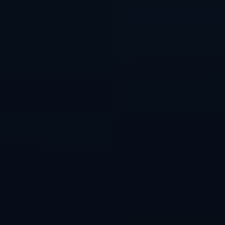
能和落后方的追分意愿上，反而实现了更平稳的收益曲线。这类经
验告诉我们 在滚球中，放弃不擅长的，就是一种高级能力。
直播 盘口 心理 三者要同步
很多人做世界杯滚球时，只盯着数据和赔率，其实漏了一个关键维
度 球员和教练的情绪表现。经验丰富的玩家会在直播中捕捉一些
细节 比如主教练是否频繁向前指挥压上，主力前锋是否因多次射
门不进而出现明显烦躁，后卫是否因为早早吃牌而不敢贴身防守。
这些肉眼可见的情绪变化，往往会提前反映未来10分钟的比赛走
向。当你看到落后的一方主帅仍按兵不动，替补热身节奏慢，说明
其心态更倾向于“接受现实”；而当教练早早用掉换人名额，连换两
名攻击手，哪怕数据暂时落后，也很可能迎来一波强势压制。把这
些直播信息，与盘口调整节奏对照起来，再结合自己当下的盈亏状
态做决定，胜率往往比单纯看数字要高得多。