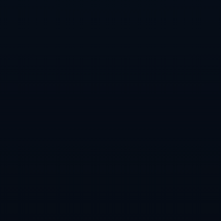
控制情绪 比“看准一场”更重要
世界杯的时间密度高，一天多场，输赢的情绪很容易被放大。很多
新手在某一场“明明看对方向却被绝杀”后，怒而在下一场加大注码