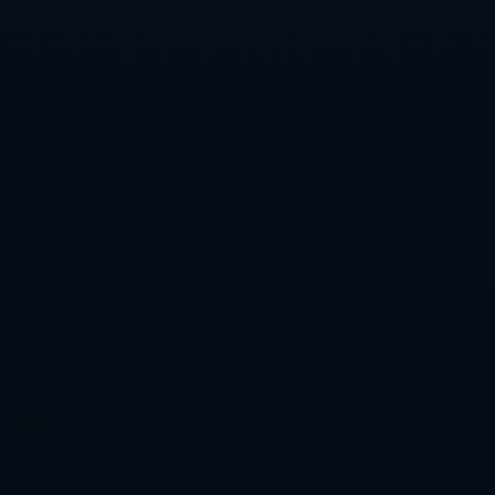
部分，例如5%到10%。世界杯赛事密集，如果单场重注，一旦连
着几场失利，就会诱发“孤注一掷”心理。和球员状态一样，投注心
态也会有起伏，感到焦躁时最容易做出错误决定。
其三，避免“酒后下注”和“熬夜冲动”。深夜看球、喝酒助兴，情绪
容易被现场氛围带着走，再加上直播间各种“下注口播”刺激，很难
保持冷静。你会下意识认为自己对比赛走势“感觉更准”，实际上是
自信膨胀。最稳妥的方式是在赛前理性做决定，而不是边看边冲动
加注。
识别诈骗套路 不要把账号当作“社交工具”
世界杯热度一涨，各类围绕投注平台的诈骗也会跟着爆发。除了之
前提到的虚假平台，还要警惕一些“外围玩法”：
例如，有人会在微信群、社交平台宣称可以帮你在“内部渠道”下
单，以更高赔率参与世界杯投注。新手以为节省了时间和精力，只
需要把钱转给对方，由对方登录所谓“内部平台”操作。结果结局往
往只有两个：要么资金转过去就没影，要么在你小赢几次后被要求
加大本金，最后对方以“系统维护”“风控冻结”为由再不出现。凡是
要求你把钱转给个人代投，而不给你独立账户和可查记录的，基本
都是骗局。
还有一类是通过“技术漏洞”“稳赚公式”诱导你在特定世界杯投注平