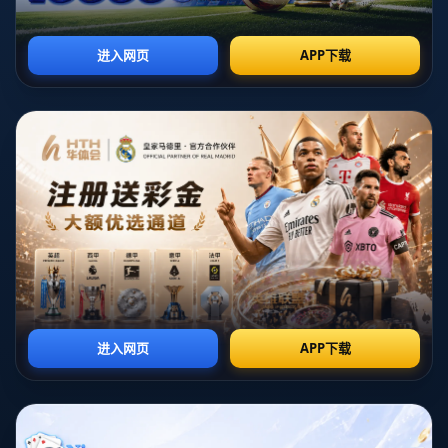
其一，是否具备公开可查的资质。正规平台一般会在首页或底部展
示牌照信息、公司背景以及合作机构，你可以通过搜索引擎、监管
机构官网进行交叉验证。那些只在广告图上写“国际权威认证”，却
查不到任何备案编号和发证机构的，多半就是“自封权威”。
其二，域名与访问环境。山寨平台常用一堆看似相似的域名迷惑用
户，甚至频繁更换网址，新手很难辨认。登录界面如果没有安全证
书、浏览器频繁弹出安全警告，或必须安装陌生插件、下载可疑
APP，建议直接止步。不要为了所谓“更高赔率”忽视基本的网络安
全提示。
其三，资金出入是否透明。靠谱的平台通常会支持主流支付方式，
出入金记录清晰，有相对明确的到账时间说明。而一些问题投注平
台会在充值时通道顺畅，提现时以“风控审核”“流水不足”等理由拖
延，甚至强制要求继续投注。新手可以先用小额测试：先充小额并
尝试提现，如果流程异常复杂或客服答非所问，立刻停手。
警惕“高手带单”和“新手福利”隐藏条款
很多世界杯投注平台打出的第一诱饵，就是“新手专享”“首充翻倍”
“跟单大神零风险”。这些听上去没有问题，但细节里往往藏着深
坑。
例如某位用户小陈，在社交平台看到“专业团队运营的世界杯投注