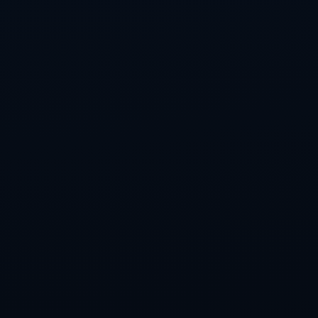
平台对用户资金的掌控程度和透明度 合法合规的金融
方面则存在明显短板 甚至故意制造障碍
用户有盈利时突然被以“风控异常”或“涉嫌违规操作”为
自称“官方买球入口”的平台 刚开始小额提现畅通 一
面 表面上是为了“实名认证” 实际上这些数据并不一
泄露 用户真实身份和资金信息都有可能被倒卖
表明其信息很可能已经被扩散 这类风险往往在事前难以
策是否规范 是否有明确的数据处理说明 若连基本的