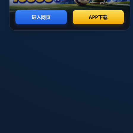
伪装手法上 常见套路包括宣称“境外合法牌照”“全
清 更有甚者使用一次性服务器和跳转域名 以便在出
一道关卡