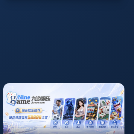
助应用商店或网页下载分发的“体育竞猜APP” 还有
分析营造专业感 一些不法平台甚至会买广告位 做