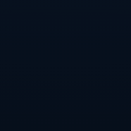
相比之下
大小球玩法
更适合不想纠结最终胜负的用户只需要判断进
球是多还是少例如某场比赛总进球数大于25则为大球小于则为小球
分析重点在于双方风格常见对攻型球队或防守反击型球队往往呈现
出截然不同的进球趋势在一些中立场馆或极端天气条件下例如高温
高湿或者大雨总进球数也有明显变化熟悉这些因素可以在世界杯下
注APP中获得更有把握的下注机会
串关玩法的赔率魅力与风险放大
不少玩家迷上世界杯下注APP的原因之一就是
串关玩法
例如将三场
稳妥的大小球或者胜平负组合在一起只要全部命中赔率立刻从普通
级别跃升为极具吸引力的水平以一场赔率190的胜平负三串一为例
理论返奖接近(19的三次方)组合收益翻倍的感觉非常明显然而很多
玩家忽略一个事实那就是每多串一场比赛整体难度就指数级增长