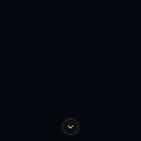
世界杯比分预测：专家观点与分析
如何预测世界杯比分：数据分析技巧
Copyright 2024
小艾电竞 - 小艾电竞平台 - IA ESPORTS
All Rights by
小艾电竞