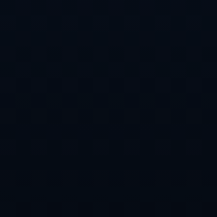
数据观察之上，并结合世界杯特殊赛制进行修正，而不是被一两场
比赛的偶然结果牵着走。
实用操作建议 把策略变成可执行方案
如果希望让上述理念真正落地，可以从几个具体步骤入手 首先建
立一个简易记录表，把每支参赛球队的小组赛场均进球、场均失
球、射门次数、控球率大致归纳出来，不必精确到小数点，只要形
成清晰印象。其次 对每场自己想做
世界杯比分预测
的比赛，先写
下 “我认为这场比赛总进球更可能落在哪个区间 谁更不容易被零
封”，然后再在对应区间内缩小比分选择范围。
同时要设定好自己的资金和节奏 不要为了追求一场比分的高赔率
而放弃整体策略。可以采用“多场组合分散风险” 的方式 将精力集
中在自己最有把握的那几场比赛，每场只选择两三个逻辑充分的比
分，而不是在一场比赛中撒网式选择大量结果。通过这种方式，你
在世界杯期间的预测行为将更像一个有体系的“策略研究者” 而非随
情绪起伏的临场玩家。
高胜率的世界杯比分预测并不存在万无一失的“固定公式”，但通过
数据分析 市场信号解读 比赛场景拆解以及对心理误区的克制，完
全可以让你的预测更接近理性与概率。只要在观赛过程中不断回顾
自己的判断逻辑和实践结果，持续微调思路，你就会发现 比起单