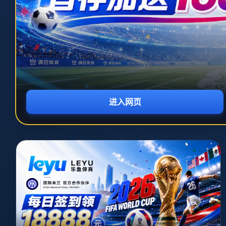
从地理分布看，欧洲与南美球队长期是世界杯冠军
定适应能力，然而世界杯常在夏季举行，炎热气候
赛与长距离旅行，一旦遇到跨洲飞行与密集小组赛，
重要隐性指标。
进一步看，赛程安排与开球时间也会放大地区差异
力。例如，亚洲球队参加在欧洲或美洲举办的世界
下，距离举办地时区更接近的欧洲球队在生物节律上
不同地区球队的潜在表现波动。