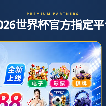
首页
关于我们
产品中心
CONTRAC
新闻中心
世界杯赛程预测：不同地区球队赛程影响
时间：2026-07-07T16:28:28+08:00
态与战术体系，但在更专业的视角中，赛程本身就是一支“隐形的球队”
。谁能在漫长而密集的世界杯赛程中保持体能与状态，往往并不只取决于
赛程影响”已经成为数据分析师与博彩机构的必选课题。