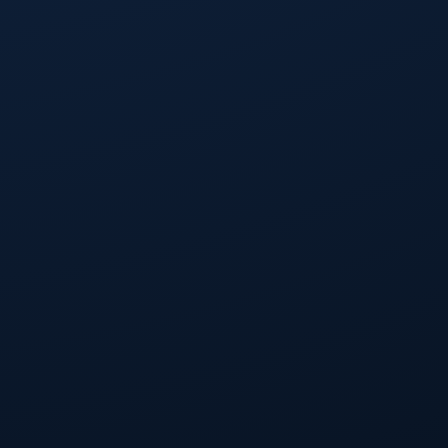
中被认为对东道主表现有明显加成：例如某些实力并非
友好度往往能部分弥补整体实力差距，使得预测模型