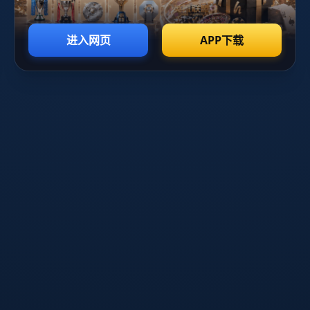
球队在世界杯赛程中的韧性。欧洲区采用多组循环加附加赛模式，整体赛
的漫长对决，海拔、气候和客场环境极为复杂，巴西、阿根廷等队虽然实
区球队，则往往需要跨越多个阶段的资格赛，长途奔波、频繁集训与比赛
析师往往会考察其预选赛“消耗曲线”，以判断其真正能在世界杯赛程中走
密度的适配程度也有所不同。高位逼抢、节奏极快的欧洲强队在连续三场
球队，则更注重比赛中通过控球与节奏管理减少无谓消耗，这在高密度赛
连战”且间隔时间极短，往往在第三场小组赛暴露体能“坍塌”的风险。正
不同地区球队能否在后半程持续发力尤为关键。
效应”。东道主球队在地理位置、气候适应、球迷支持与赛程安排上往往