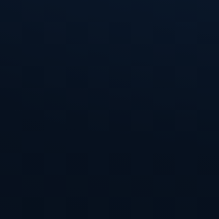
值得注意的是，旅行距离与场地更换频率对于来自不
城市或相邻城市连轴作战，减少长途搬迁，最大化训
适应场地”的循环。这种节奏对体能储备有限、板凳
地判断不同地区球队在进入赛程后半段时的掉队概
在现代数据足球语境下，世界杯赛程预测已经不再是
拔、湿度、比赛时间、时差、旅行距离、预选赛强
率进行动态调整。例如，当某支南美球队所在小组
型自动上调。反之，如果一支亚洲球队被分配在跨越