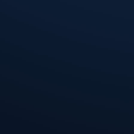
下，东道主常被安排在相对有利的比赛时间段与球场
世界顶级的东道主球队，却在本土世界杯中打入淘
中对其晋级概率的评估显著高于在中立赛地时的水