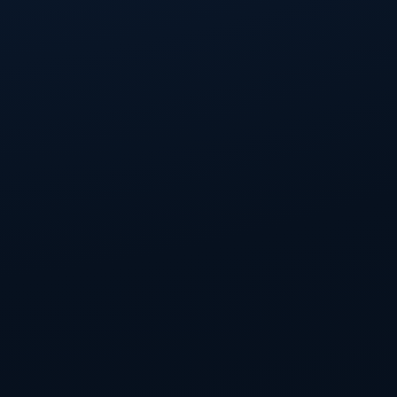
组委会在赛程编排上的“地缘优势”，例如更多在同一
小组，就要在短时间内反复经历“比赛 高铁 酒店
动负担指数”与“球队阵容深度评分”结合，就能更好
响”。数据公司会将主办国纬度、城市平均气温、海
情况与战术风格，对各地区球队在不同赛段的晋级概
理、无需跨大范围移动时，其小组出线赔率就会被模
很容易在模拟预测中被判定存在“赛程型风险”。