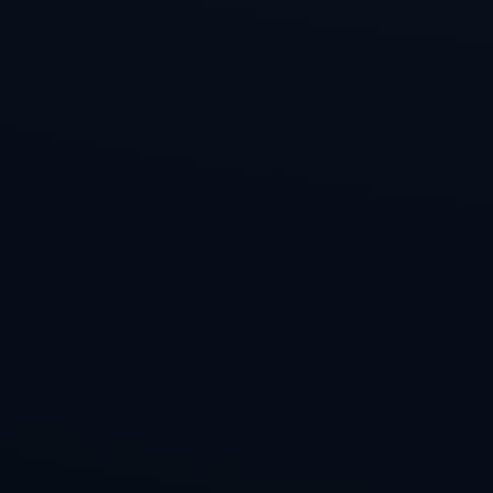
综上，在理解与分析世界杯走向时，“不同地区球队
时差与移动等赛程因素，就很容易在预测中产生系统
门，而这也为持续优化的世界杯赛程预测模型提供