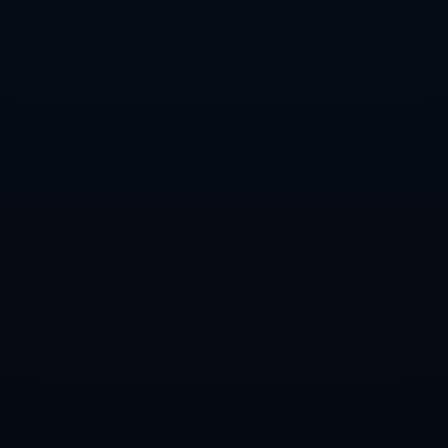
数据驱动的个性化推荐与决策辅助
世界杯期间，用户面对的是高度密集的赛事信息与盘口选择，平台
如果仅仅依赖“热门比赛推荐”，很难真正帮助用户做出有效决策。
通过数据与智能算法，可以构建更加细致的个性化体验层。例如，
根据用户过往偏好自动突出其关注球队的比赛，为新手用户默认展
示更简单、风险相对较低的基础玩法，为老手用户提供更丰富的组
合串关与数据分析入口。可以设计简洁的决策辅助模块，将复杂的
赛前数据用可视化图表呈现，如胜率趋势、攻防指数、近期状态对
比等，帮助用户在短时间内形成整体判断。需要注意的是，个性化
与推荐要保持可控与可解释性，避免给用户“被算法推动下注”的压
迫感，例如提供明显的“关闭个性化推荐”开关，并在文案中说明推
荐逻辑的关键维度，以维持透明和信任。
情绪化设计与世界杯氛围营造
世界杯本质上是一场全球性的情绪狂欢，下注平台如果只停留在冷
冰冰的赔率与数字层面，便难以真正融入用户情境。通过情绪化设
计，可以在保持信息清晰的前提下适度渲染赛事氛围，提升用户的
参与感。比如采用与世界杯主办地或当届主视觉风格呼应的配色与
插画，在关键节点加入动画细节与微交互，如球队进球时页面出现
热力特效、用户中奖时展示独特的庆祝动效等。在文案上，也可以