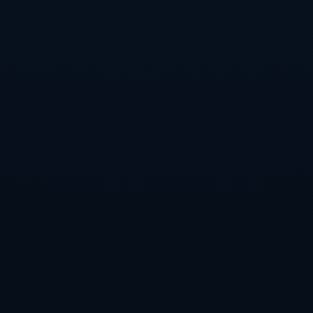
下注平台的用户体验不仅关乎界面好不好看，更深层的是信任感的
构建。在世界杯这样的短周期高频场景中，资金安全、下注准确与
结算透明是用户最看重的体验之一。设计层面可以从三个方面入
手。其一，通过清晰可查的订单详情与历史记录增强可追溯性，让
用户在任何时刻都能快速看到下注内容、赔率变化与结算情况，其
二，在关键动作如充值、提现、修改账户信息时，采用多步确认与
明确风险提示，既保障安全，又避免过度打扰。其三，在视觉设计
中适当使用银行级别安全图标、合规认证标记与简单明了的安全说
明文案，以弱化用户对资金风险的焦虑。实践表明，当平台在结算