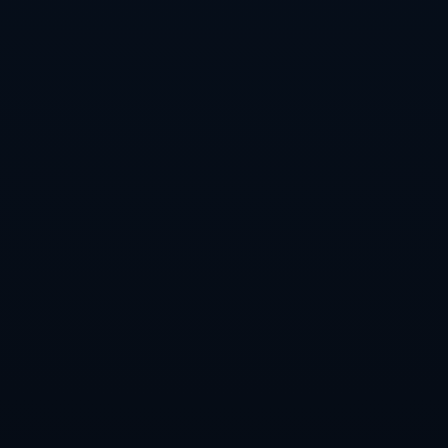
页面增加赔率变化说明与结算规则简述后，用户对“结算是否公平”
的疑虑明显下降，客服投诉量亦得到控制。