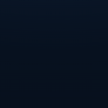
必须设计强反馈机制：按钮状态、加载动画、局部刷新与提示文案
要即时响应，避免因网络延迟造成“是否成功下注”的不确定感。实
践中，有平台在世界杯期间对下注按钮做了细致优化，当用户点击
后按钮立刻呈现“处理中”状态，并在两秒内明确反馈成功或失败，
显著降低了重复点击导致的误操作。这种看似微小的交互优化，在
高压流量场景下往往能显著提升用户满意度。
多终端自适配与移动优先的页面布局
世界杯用户的使用场景高度碎片化，很多人是在酒吧、朋友聚会、
通勤路上通过手机完成下注。因此平台在设计之初就必须坚持移动
优先策略。界面布局需要围绕单手操作进行优化，将下注金额输
入、玩法切换、确认按钮等高频操作放在拇指天然可触达区域；避
免大量弹窗遮挡关键信息，减少复杂手势操作。对于平板与大屏设
备，则需要通过响应式布局与组件自适配，保留统一的交互逻辑，
只调整组件大小与排布密度，保证用户在不同设备间切换时无需重
新学习使用方式。移动优先不仅是分辨率适配，更是从设计之初就
围绕移动场景进行决策，尤其在世界杯这类“边看边玩”的情境中显
得尤为重要。
建立可信赖的下注与资金体验