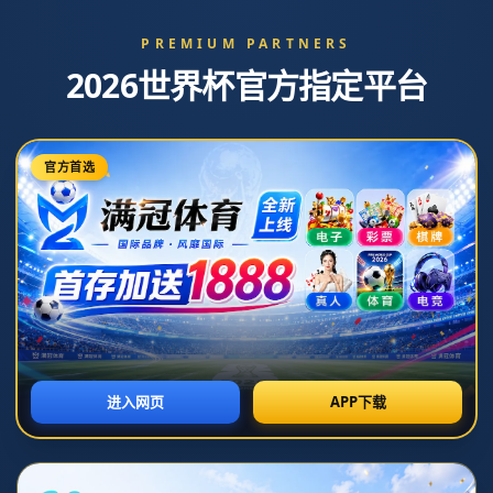
CONTRAC
新闻中心
新闻中心
分类
世界杯下注平台的用户体验设计策略
时间：2026-07-07T16:28:28+08:00