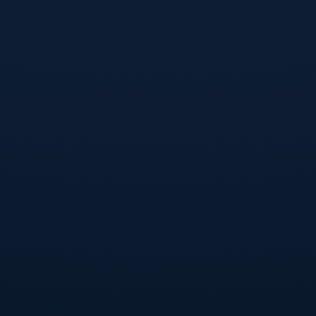
很多专业的世界杯预测模型,都会综合利用历史赛程和现实对阵来
构建框架。比如通过统计过去数届世界杯中,不同大洲球队在特定