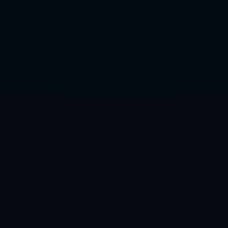
从宏观赛程到微观预测的转化
综合来看,世界杯预测不应只是对单场比赛结果的猜测,而应是对完
整赛程逻辑的拆解与重组。宏观上,需要先看整体签表,判断哪条半
区藏着更多强队,哪条路径更有利防守型球队或技术型球队;微观上,
在每一场关键比赛前,则要结合球队状态、轮换策略、恢复周期、
心理压力进行动态调整。随着数据技术发展,越来越多预测模型开
始引入赛程强度指数,通过量化每支球队在不同阶段遭遇的对手等
级和体能消耗,来修正夺冠概率。这种思路提醒我们,世界杯预测的
核心并不是“谁更强”,而是“在这条具体赛程路径上,谁更能承受连续
高强度比赛的考验”。当我们重新以这种方式审视赛程安排与关键
比赛时,你会发现,那张看似冰冷的赛程表,其实早已悄悄写下了本届
世界杯的很多伏笔。