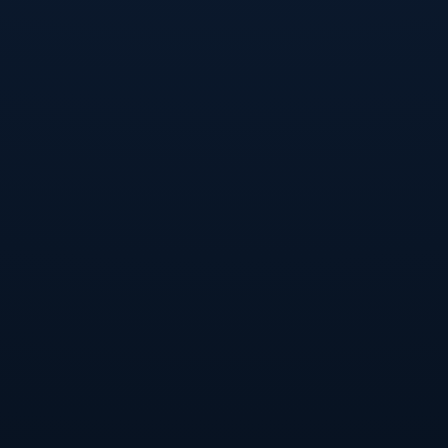
赛程条件下的表现,以发现一些肉眼难以看出的规律。典型例子是,
在高温、高湿度的下午场比赛中,习惯于快速攻防转换的欧洲球队
往往在下半场易出现体能下滑,而来自气候条件类似地区的球队则
相对适应。这一差异,在紧密赛程下累积效应明显。而在实际应用
中,预测者会把这些历史数据与最新赛程安排叠加,从而在分析某一
场关键比赛时,不仅看阵容,还看休息天数、跨洲飞行距离、气候与
时差适应状况。这种多维视角,使得某些在大众眼里看似势均力敌
的对决,在专业预测体系里有了更清晰的概率倾向。