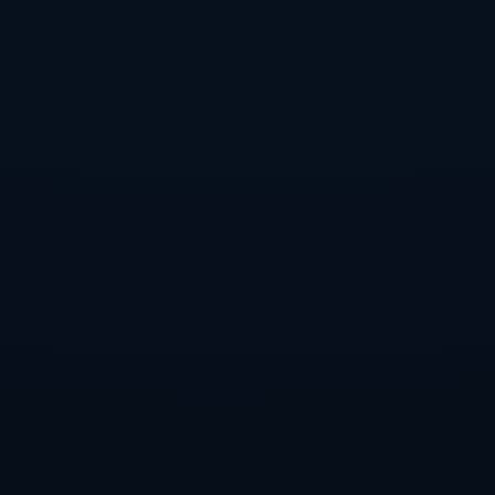
确比分 角球数 黄牌数 乃至球员进球数等 一般来说 越是细化和冷
门的玩法 赔率越高 风险也越大 因此不建议一上来就追求高回报的
比分竞猜 更适合从基础玩法入门 通过少量资金体验盘口变化和赔
率波动 再逐步尝试其他选项 一些平台会提供免费虚拟资产或模拟
盘 新手可以借此熟悉界面和盘口理解 先学会读懂数字 再考虑加大
投入
在下注流程方面 哪些细节容易忽略 很多用户在赛事临近开球时匆
忙下注 没有确认投注内容和金额 就点击确认 最终发现买错方向或
输赢条件 与自己的判断完全不符 一个简单但实用的习惯 是在点击
确认前 再检查一次盘口类型 金额和可能返还 尤其是滚球和实时盘
赔率变化可能只在几秒之内完成 某些世界杯下注平台在赔率变化
时 会有弹窗提示需要重新确认 如果你看到赔率被系统自动刷新 不
妨重新审视是否还愿意在这个价格下入场 以免被情绪带着跑
关于赔率 公平性是另一个常见疑问 不同世界杯下注平台给出的盘
口和赔率存在微差 主要由水位调整 风险管理以及庄家策略决定 正
常情况下 差距应该在合理范围内 不会离谱到完全背离市场 如果你
发现某个平台总是给出远高于大盘的赔率 并频繁推出各种所谓稳
赚组合 那么其背后可能存在诱导充值或拒付盈利的风险 比较稳妥
的做法 是对比几家主流平台的赔率 把握一个平均水平 再根据体验