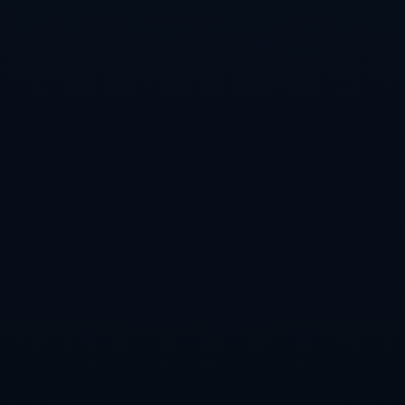
资金安全和客服响应等综合因素 决定长期使用哪一家
很多玩家最担心的平台问题之一 是账号安全与风险控制 一些人习
惯在公共WIFI环境下注 或者把登录信息保存在浏览器内 这都会增
加被盗号的可能性 真实案例中 不乏有玩家因为手机遗失 而账户被
他人登陆 将余额快速转移和投注 为避免类似情况发生 建议定期修
改密码 不在陌生设备自动登录 并关闭浏览器的记住密码功能 如果
发现异常登录短信 邮件提示 或下注记录与自己不符 应立刻联系客
服 冻结账户 并保留相关记录截图 作为后续维权依据