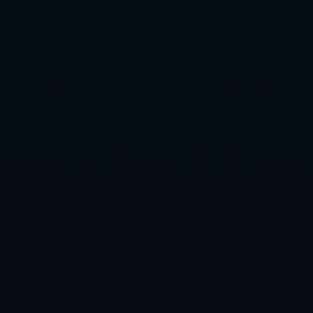
客服与纠纷处理 同样是世界杯下注平台使用过程中不可避免的话
题 一个负责任的平台 不会在出问题时消失或推诿 而是提供多种联
系方式 如在线聊天 电话 电子邮件 并在合理时限内给出明确回复
当遇到投注结算争议 活动规则理解差异 或异常限额时 用户应尽量
以理性态度提供证据 比如订单号 截图 交易记录 与客服沟通 在大