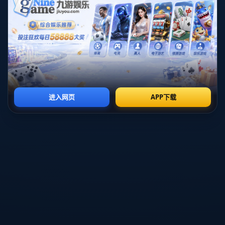
之一。
赔率理解与常见玩法误区
在世界杯投注平台上，常见玩法包括胜平负、让球盘、大小球、角
球数、射手相关投注等。许多新手习惯性地只看哪一方呼声高、声
望大，而忽略了赔率反映的是概率与市场预期，而不是简单的“谁
更强”。例如，在某场热门比赛中，强队获胜的赔率往往较低，是
因为市场普遍认为强队赢面更大；而冷门结果赔率高，代表发生概
率更小，而不是“更划算”。一些玩家会误以为高赔率就是“机会难
得”，从而押上过多本金，忽视了背后极低的发生概率。
另一个常见问题是对让球盘的误解。许多世界杯投注平台会推出
“让一球、让半球”等玩法，新手往往只看到表面比分，却忽略了盘
面要求。例如，让一球意味着强队在虚拟比分上先“负一球”，要净
胜两球才算赢盘，这与普通的胜负判断完全不同。当你在世界杯投
注时，务必先弄清每一种盘类型的结算规则，再根据自身理解下
注，否则很可能出现“明明赢球却输钱”的体验。
资金管理与止损意识的重要性
在所有世界杯投注平台常见问题中，缺乏资金管理可以说是引发连
锁问题的根源。很多人明明只打算小玩一下，结果因为一两场比赛
失利，情绪失控，不断加码，希望“下一把赢回来”，最终超出可以