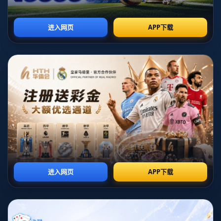
在世界杯投注中，最容易出现的一个误区，就是忽视平台资质，把
注意力全部放在赔率高不高、活动多不多上。实际上，平台是否合
规运营，直接关系到资金是否安全、中奖是否兑现。在选择世界杯
投注平台时，可以从以下几方面进行基础判断 一看是否有明确的
运营主体信息，如公司名称、注册地、联系方式等 如果连最基本
的公司信息都难以查到，或者页面上大量使用模糊字眼，就要提高
警惕 二看是否有清晰的规则说明和风险提示，包括赔率计算方
式、结算时间、流水要求等，正规的体育投注平台通常会在帮助中
心详细列出 三看是否存在明显的诱导性文案，例如声称稳赚不
赔、内部推荐、稳赢方案等 此类宣传往往与理性的体育竞猜背道
而驰，一旦平台刻意强调“稳赚”，那十有八九是“稳赚平台自己”。
不少玩家容易忽略账号实名与年龄限制问题，合法的体育竞猜通常
会设置未成年人限制，如果平台对年龄毫无审查，也属于风险信号