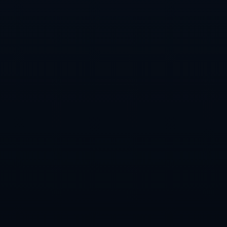
案例分析 从“轻松小玩”到压力缠身
以一个常见的世界杯投注场景为例 某玩家原本计划利用业余时间
在世界杯投注平台上小额参与，每场只押几十元，以胜平负和大小
球为主。最初几场连中，他逐渐产生“自己对足球很有感觉”的错
觉，开始提高单注额度。后来遇到一场强队冷门，投入较大的本金
瞬间亏损。为尽快“回本”，他连续在几场比赛中加大投注，跟随所
谓“专家推荐”，结果因比赛结果波动，亏损进一步扩大，不仅花光
了原本娱乐预算，还动用了生活费用。整个过程，他并未意识到问
题不在于某一场世界杯赛事本身，而在于资金管理失控和情绪决
策。如果在一开始就设定好投入上限，并在连续失利后强制停手，
这场资金和心理的双重压力本完全可以避免。
隐私安全与支付方式注意事项
很多人只关注世界杯投注平台的赔率和活动，却忽略了账号与支付
信息的安全。注册时，部分平台会索取大量个人资料，包括身份证
照片、银行卡信息等，这是为了进行账户验证和防止洗钱，但也意
味着一旦平台安全防护不足，用户隐私将面临泄露风险。建议优先
选择采用加密传输协议、具有清晰隐私政策说明的平台，避免在不
明来路的页面随意上传证件照片或重要信息。