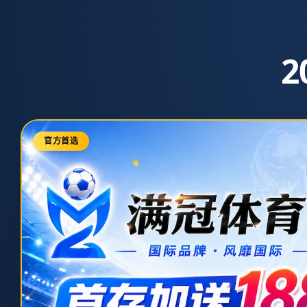
公司动态
行业资讯
世界杯外围竞猜赔率变化规律剖析
当世界杯哨声响起时 不只是球迷的情绪被点燃 盘口
动背后的含义 不仅能更理性地评估比赛形势 也能避
从本质上看 世界杯外围竞猜中的赔率 是概率与资金