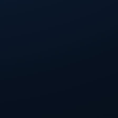
 同时盘口水位不断倾向冷门 赛后结果显示 强队表现