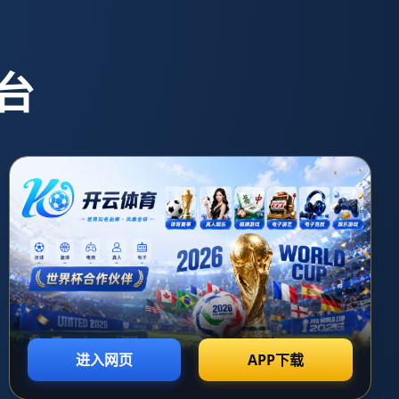
企业新闻
联系方式
当前位置 :
首页
>
企业新闻
化看似杂乱无章 实则暗藏逻辑 如果能看懂这些细微波
的再加工与风险管理
外因素的预估 另一方面 随着投注资金不断流入 赔率