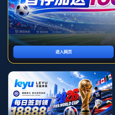
会根据资金流向与风险敞口进行动态调整 这意味着