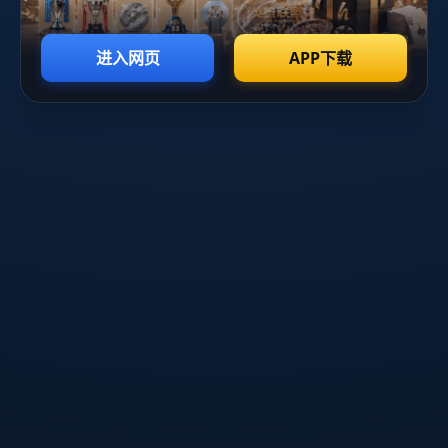
性修正 临近赛前剧烈波动 不同阶段的变化含义不同 初始开盘阶段 机构
始主胜赔率往往偏低 但如果强队赛前出现主力伤停 或前两轮表现不佳 这
 事实上 赔率下降很大程度上是对投注压力的反馈 如果大量资金在短时
 例如 在一场热门球队的比赛中 若大众情绪一致看好热门 大量投注涌向
单一结果爆出时的赔付压力
众资金比例远高于其它联赛 情绪化投注导致赔率有时会偏离纯粹技术判断 