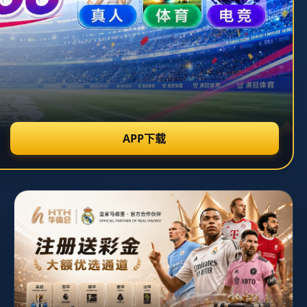
 赔率不是一成不变的预言 而是一个在信息与资金博弈中不断修正的过程