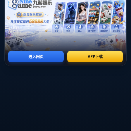
资金管理是世界杯下注平台策略的地基
许多玩家输得并不是判断力而是资金管理在世界杯这种赛程密集比
赛时间跨度长的赛事中如果没有清晰的资金规划很容易在小组赛阶
段就因为几场连败耗尽弹药从而错过后期潜在价值更高的淘汰赛阶
段比较稳健的做法是提前为整个赛事设定总预算并将其中的绝大部
分用于长期策略只拿出少量资金做娱乐性质的“心情单”例如有玩家
为一届世界杯预留了一万元投注资金他将其中的七成作为系统化策
略使用按照固定比例注法或凯利公式简化版控制每次下注金额约占
总资金的百分之二到百分之五即便连续输三到四场也不会伤筋动骨
仍有足够弹性调整思路和组合而那些在小组赛第一轮就重注压在热
门身上的玩家一旦爆冷往往会情绪失控接连加码补仓最终深陷连锁
亏损更严重的是在追逐亏损的过程中会逐渐偏离理性分析完全被情
绪左右因此无论使用哪种投注策略都应将止损线和单场上限写在前
面并且严格执行
利用信息差构建自己的世界杯下注平台模型
世界杯期间信息爆炸但真正有价值的往往不是铺天盖地的赛前新闻
而是那些被多数人忽略的细节包括赛程密度气候差异球队旅途疲劳
主力伤停乃至更衣室气氛等等例如某届世界杯上有一支欧洲球队被
赔率和舆论视为夺冠热门然而细心的玩家会发现他们在小组赛阶段