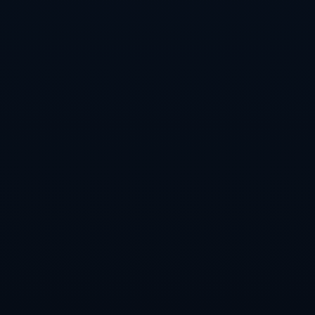
B队在更衣室内部进行动员，队长在采访中多次提到“这是我们这一
代人的最后机会”。在这种情境下，与其盲目支持A队，不如从让球
盘或进球数盘中，寻找更加符合战意和现实的投注选项，例如倾向
B队不败或小球。