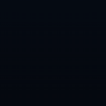
在实践层面，想要让赛前情报真正主导你的选择，而不是成为看热
闹的“背景知识”，还需要一套可执行的方法。比如为自己设定一个
固定的赛前检查清单，包括阵容确认时间、关键球员状态、主帅战
术倾向、历史交锋数据、近期盘路表现、盘口与赔率的临场变动
等。每做一次2026世界杯投注，都尽量在这份清单上逐项打勾，既
能避免情绪化，又能逐步形成自己的信息筛选体系。久而久之，你
会发现自己与那些仅凭直觉下注的人，已经站在完全不同的维度
上：他们在猜，你在计算；他们靠运气，你靠情报。