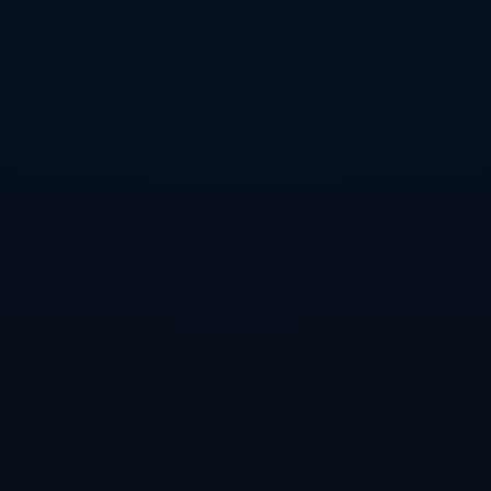
抗强度，甚至更多考虑避免伤病；而另一方可能是“背水一战”，战
意爆棚。正确解读“战意”这类软信息，是许多老练玩家与普通参与
者拉开差距的关键。因此在关注赔率变化之前，先要了解球队目前
的积分形势、主帅在发布会上的表态、球队内部是否存在换帅、薪
资、矛盾等因素，这些都属于情报的重要组成部分。
值得一提的是，赔率本身也是一种“赛前情报”。在2026世界杯投注
中，很多人只看到初始赔率，却忽视了盘口与赔率的动态变化。如
果在缺乏重大新闻的前提下，某一方赔率突然大幅下调或盘口明显
倾斜，很可能是资金在集中流入，或庄家根据内部信息进行了调
整。这种市场层面的情报，需要结合新闻、阵容、历史对战一并解
读，而不是简单地“跟风下注”。理性玩家会把赔率变化当作报警
器，而不是导航仪——提醒自己：这里可能有信息尚未被完全公
开，需要进一步求证。
以一个假想案例为例更容易理解赛前情报的力量。假设A队是传统
强队，小组前两场全胜，已基本锁定出线；B队实力一般，但前两
轮只拿到1分，想要晋级必须在末轮全力争胜。表面上看，公众情
绪和媒体声音仍会偏向A队，初始赔率也可能体现出强弱分明。然
而赛前情报显示，A队主帅在发布会上强调“保护球员健康”，训练
中主力出场时间被刻意压缩，媒体拍到球队明显放松的氛围；同时