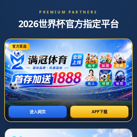
CONTRAC
新闻中心
新闻中心
分类
2026世界杯投注：赛前情报如何主导你的选择
时间：2026-07-07T16:28:28+08:00