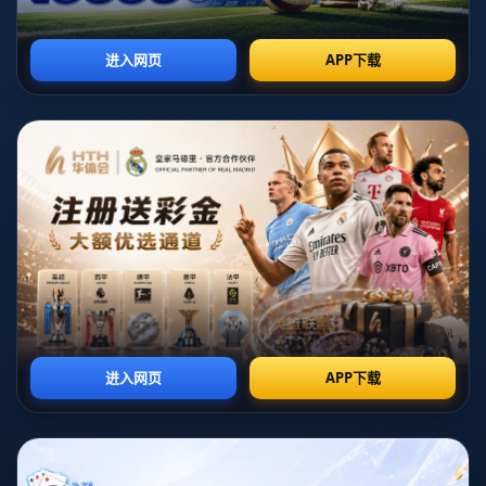
如进球数、控球率及对高压逼抢的适应能力，再决定是否跟随热
门。