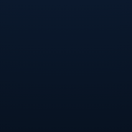
公开讨论时常将注意力集中在阵地战组织和明星前锋身上 但统计
显示 近几届世界杯中 _定位球进球占比_ 一直维持在较高水平 这说
明在整体防守强度普遍提高的背景下 利用角球 任意球和长距离界
外球打破僵局 仍是很多球队的关键手段 团队在赛前围绕角球战术
路线 罚球人选 以及二点球员站位的精细化准备 已成为世界杯冲击
冠军的必要条件 同时 高质量传中不再仅是边路单薄的传统导球 更
强调落点区域 速度和弧线的结合 通过后点包抄 近点前插 罚点区附
近回做等变化 进一步提高成功率
从球员角色的变化来看 世界杯球队进攻趋势中最显著的一点是 位
置模糊化与功能多样化 许多球队的边锋不再只是单纯沿边路突破
传中 而是承担起内收拿球 组织进攻甚至回撤参与压迫的复合任务
伪九号的使用也非常典型 他可以拉到中场吸引中卫跟防 为后插上
的中场或者弱侧边锋腾出空间 这种角色设计体现了一个核心理念
即通过 无球跑动和位置轮换 在对方防线内部制造短暂的混乱窗口
一旦形成错位 对方的整体防守结构就会出现缝隙 这为高质量射门
创造条件 也解释了为何近年世界杯出现更多中场球员进球上双或
多点得分的局面
在案例层面 某些夺冠或表现突出的球队往往诠释了上述趋势 例如
某届世界杯上 一支冠军队以中场强度和前场压迫著称 他们在小组