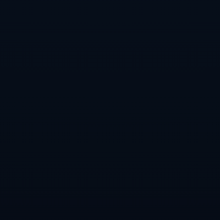
值得注意的是 并非所有球队都能完美适应这套高节奏 高压迫的进
攻趋势 一些中小球队仍以稳守反击作为主要路径 但即便如此 他们
也不得不在进攻端引入更精细的构思 例如通过有针对性的反击通