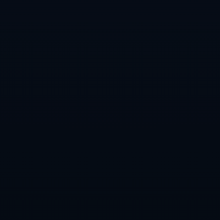
道 预设两到三套固定打击方式 这使得所谓防守反击不再是过去那
种简单长传冲吊 而是依托精准的 线路预设 快速集结以及终结区域
的局部人数优势 在对手尚未完全站稳阵型时完成致命一击 因而 即
使整体控球率不高 这些球队的进攻效率和威胁度依然可能相当可
观