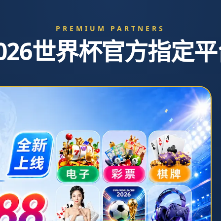
首页
关于我们
产品中心
CONTRAC
新闻中心
希丁克出任中国U-21国家男子足球队主教练
时间：2026-07-07T16:28:28+08:00
的消息传出时 很多人第一反应是惊讶 但紧接着涌上的则是期待感 对于长期
期建设”上 这位曾经带领韩国打进世界杯四强 带领荷兰俄罗斯屡次完成逆袭
员真正“成材”的关键节点 把一代人的成长轨迹推向一个新的高度