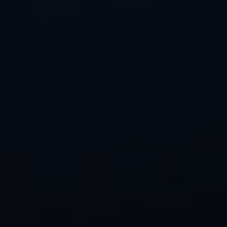
深知现代足球对训练质量的要求远高于训练时长 以科学
心理辅导等环节 不再是“可有可无的附属品” 而是训练
据得出 进而指导训练重心的调整 这类训练方式的系统
失误 希丁克经历过世界杯 欧洲杯 奥运会等各种大赛
外界舆论的感知方式 让球员只对球场负责 而不是对舆
守以“少输当赢” 为导向 同时 在遭遇失利时 球员
丁克的到来 在某种程度上相当于为这座桥梁增设了一个
养方向 更加注重比赛阅读能力和整体意识 而不是单
15 U17 U19到U21再到职业队的相对统一思路