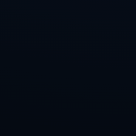
训练思维从“多练”走向“会练”的转变
在很多中国球员的成长经历中 “刻苦训练”几乎是被提
数据为支撑的个性化训练单 是他在多个球队中反复强调
计划的基础数据来源 一名边锋的速度衰减曲线 一名
化推广 将显著缩短中国球员与世界高水平球员之间 
心理层面“敢赢敢输”的文化重建
中国青年球员在重要比赛中的心理波动 经常被教练和
他对“比赛压力”的认知远比普通教练深刻 在韩国队
论负责 把这种理念移植到中国U21 可能会带来一个
和教练团队也有能力通过专业复盘 将注意力聚焦于
联通青训与职业联赛的“桥梁角色”
中国U21国家男子足球队最大的价值 并不仅仅在于
“国际标准的关卡” 球员若想在U21立足 就必须
纯追求身体条件和短期成绩 同时 通过与俱乐部教练的
一旦这种纵向贯通的培养链条初具雏形 中国足球的