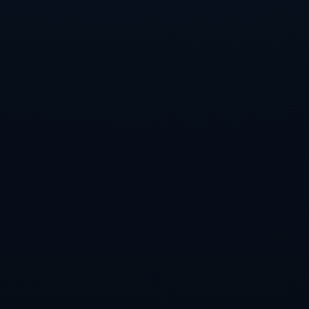
 要么过于保守 强调“别犯错”以至于进攻端过于贫乏 要么为了追求表现
执行的战术框架 他不会把体系复杂化到青年球员难以理解的程度 但一定
逼抢时的站位线和回撤触发点 都可以通过可视化的战术板和大量视频教学
度和合理性上的下限
练地狱式高强度 以及主场氛围所带来的士气加持 但被忽略的一点是 他
同一套压迫方式 同一套反击跑位路径 同一套防守协同规则 这种“集体认知
 如果能够在这一年龄阶段就形成一套全队共同认同的战术词汇 未来这些
本
缺乏世界大赛经验的队伍 他的解决思路并不是一味“补课” 而是更专注于
的压迫和快速直线推进 把复杂问题简化为“抢下球就向前” 再配合两三套固
如何让每一代球员找到“自己最适合的方式去赢球” 比一味照搬欧洲主流打
国青年军而言 尤为关键