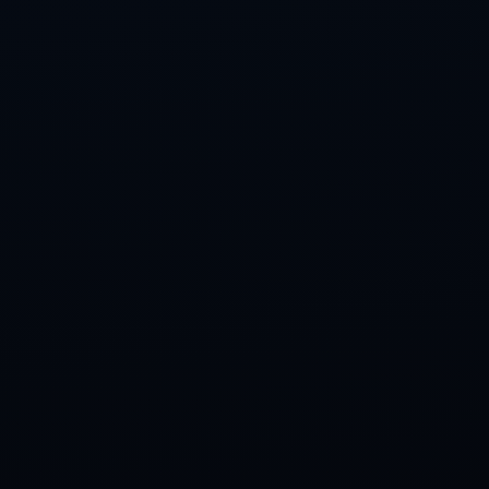
并没有真正沉淀为系统性的本土财富 希丁克出任中国
期共事 让本土教练 学生球员 管理者都能学到“如何
件 等等 这些方法和标准 一旦被吸收并本土化 就能
题 这道考题的答案 不会在一两场比赛中揭晓 也不会
球的训练方法 战术要求 以及职业态度 如果本土教练
试都将成为中国足球向前迈出的一步 而如果一切仍旧
困境