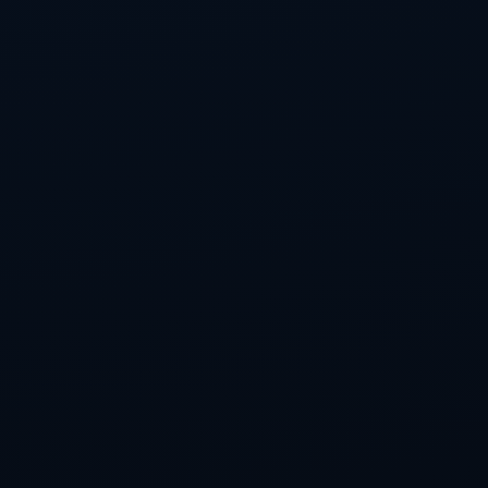
而忽视整体防守平衡 在面对高水平球队时缺乏应对方
会提高战术执行的精度 譬如 在攻防转换节奏上的速度
 被重复强化为球员的条件反射 这些细节的改变 可能
在韩国队构建了一个统一的战术语言体系 无论是从K
”的构建 让韩国队在世界杯面对欧洲拉丁球队时 不至
球员进入国奥乃至国家队时 就不再需要从零学习复杂的
找到球队的优势点 并通过战术强化这些特点 比如 利
定的进攻套路 形成有威胁的反击链条 对中国U21
法更为重要 希丁克在俄罗斯的经验 使他具备根据球员