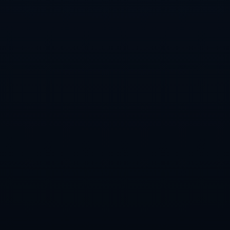
到最多的词 但“刻苦”并不必然等于“有效” 希丁克在欧洲长期工作 他
的部分 在U21国家队层面 这意味着身体机能测试 视频分析 理疗恢复 
中卫的对抗成功率 一名前锋在高压状态下的决策倾向 都可以通过这些数
在“训练效率”上的差距
媒体提起 在面对强队时容易过分保守 面对弱队又易因心态松懈出现低级
时期 他就曾通过封闭训练营 媒体干预控制 以及团队建设活动 重塑球员对
重要变化 即球队在对阵传统强队时 更敢于在战术上做前压尝试 而不是一味退
可改进的环节 而非自我否定
几场国际比赛的胜负 更在于它是青训体系与职业联赛之间的一座桥梁 希
达到一定的技战术水平和职业素养 这将倒逼地方青训中心和俱乐部梯队调整培
沟通 希丁克还能把一部分欧洲成熟训练理念 传递到中超和中甲环境中 形成从U
整体水平才有可能在十年尺度上出现质变