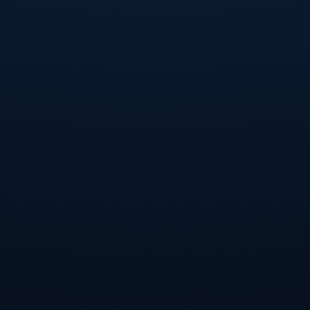
到21岁之间 这个阶段被许多青训专家视为“成才临界点” 一方面球员基本
成年队水平上迟迟突破不了瓶颈 问题往往就出在20岁左右对职业化标准
的日常训练与比赛管理中 将“职业化行为习惯”提前引入青年队 例如 更
作” 而不再只是某些大赛期间的应急手段