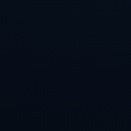
长期以来 中国青年队在战术层面常常呈现出两个极端
案 希丁克的特点在于 善于在有限时间内构建清晰可
要求 在边路进攻与中路渗透之间的选择原则 在高位
不会立刻转化为惊艳的比分 但会稳步提升球队在强
案例一 韩国队“四强奇迹”的隐性逻辑
回顾希丁克在韩国国家队的经历 很多人会提到体能训
联赛调来的球员 还是旅欧球员 都必须在训练中熟悉
于被不同风格的对手完全打乱节奏 对照到中国U21
技战术 只需在原有基础上升级迭代 大大减少磨合成
案例二 俄罗斯队“黑马表现”给中国U21的启示
在俄罗斯国家队的执教阶段 希丁克面对的是一支普遍
用俄罗斯球员身材高大体能充沛的优势 加强在中前场
来说 目前球员的个人能力并不具备全面优势 因此 
特质量身定制方案的能力 这对于基础并不牢固的中