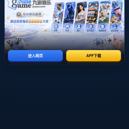
也是一次心理考验。荣誉显而易见——穿着国家队战袍，在国际赛
场上以大比分赢球，本身就能极大增强球员的自信心，让他们在后
续训练与比赛中更敢于发挥个人技术和创造力。但如果缺乏正确引
导，这份自信也可能转变为盲目自负，形成“轻视弱旅”的心理惯
性。青训阶段比拼的不仅是脚下功夫，更是
心态管理 和 长期目标
意识
。
一些成功足球强国的经验表明，教练团队往往会把这类大胜作为
“学习案例”而不是“炫耀资本”。例如在赛后复盘时，不是反复强调
进了多少球，而是通过视频剪辑指出：在比分领先后，球员是否还
能保持防守专注度，是否会在领先的情况下出现传接球松懈，是否
能够按照既定战术继续执行而不是一味个人表演。如果中国U-16国
家男足能在14比0的胜利中完成这类深度反思，那么这场比赛的价
值就远远超出了比分本身。