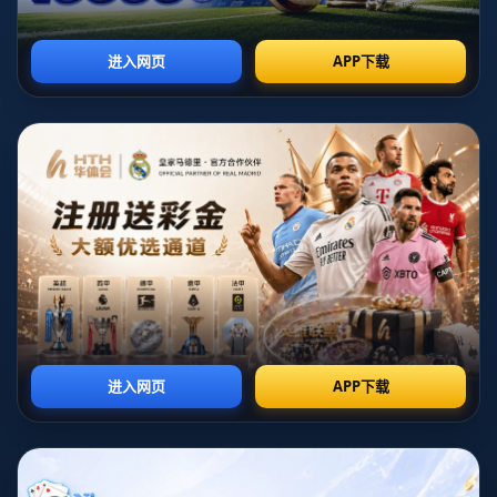
从技战术层面来看，中国队能够打进14球，除了前场球员把握机会
能力强，中后场的组织与出球同样功不可没。通过快速转移和边路
渗透不断拉扯对方防线，再辅以前插中场的包抄，中国队形成了立
体式进攻模式。尤其是当对方体能下降后，中国队依然能够保持
高
节奏控球和持续压迫
，说明球队在体能储备和节奏控制方面有专项
训练。这与近年来中国青训基地中强调的科学训练方法、体能监测
和梯队循序培养密切相关，而并非单纯依赖个体能力碾压。
“14比0”对青少年球员意味着什么
对于处在成长阶段的U-16球员而言，一场14比0的大胜既是荣誉，