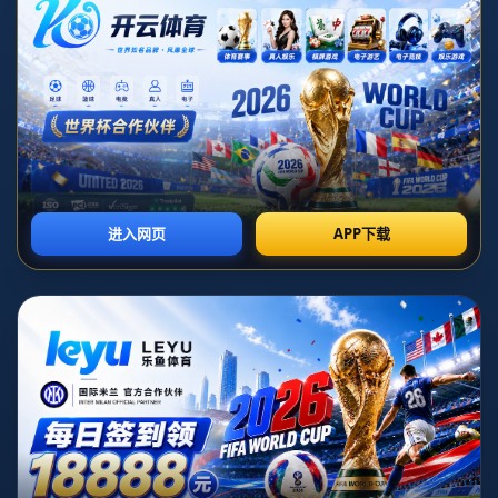
中国青少年足球迎来一场“14比0”背后的思考
当人们还在为成年国家队的起伏表现争论不休时，中国U-16国家男
足在一场比赛中以
14比0
大胜东帝汶队的消息悄然刷屏。这不仅是
一场比分悬殊的胜利，更像是一束照进青训领域的聚光灯，引发外
界对中国青少年足球体系、技战术储备以及心理建设的重新审视。
与其说这是一场“屠杀式”大比分，不如说是一次集中展现——展现
了中国青训在某些层面上的阶段性成果，也暴露出亚洲青少年赛事
之间竞争水平不均衡的现实背景。
大胜的背后是体系还是偶然
从表面看，中国U-16国家男足14比0战胜东帝汶队，是一次极具话
题度的“豪胜”。理性分析会发现，这样的比赛结果更多发生在青少
年层级，尤其是当一方在身体素质、技战术理解、训练条件等方面
存在明显差距时。中国队在这场比赛中展现出了
高频次逼抢 快速
传切 多点开花进攻
的特点，这表明球队在赛前准备、临场执行
力、对对手特点的预判等方面做足了功课。但我们同样需要意识
到，对手东帝汶U-16在足球基础、联赛环境和后备人才体系上的薄
弱，使得比赛从一开始就失去了均衡的基调。