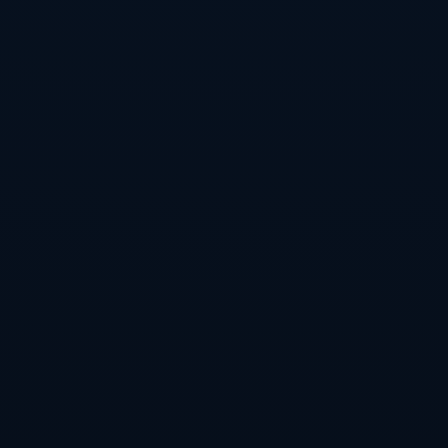
利用大胜场次搭建“实验平台”，为未来更高强度的对抗储备更多战
术方案。
不难联想到，以往不少在少年时期进球如麻的球员，最终未能进入
成年国家队或在职业联赛中站稳脚跟，原因往往出在成长路径规划
不清晰、自律性不够或是伤病管理失败。在14比0的大胜之后，更
需要管理团队去制定后续发展计划，比如如何安排球员进入职业梯
队训练，如何结合文化教育保证他们的综合素质，如何通过多层级
赛事让他们适应不同风格的对手。只有当“单场高光”与“长期培养”
成功衔接，所谓的“天才少年”才能真正转化为成年国家队的稳定战
力。