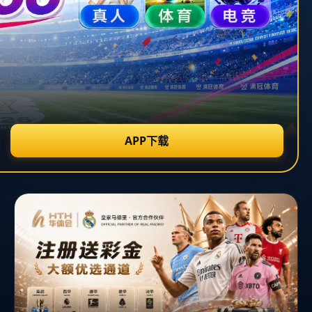
这段经历时都会强调，那一年的冠军让外界第一次意识到，中国沙滩足球
军的意义，必须先认识沙滩足球本身的独特魅力。与传统的11人制草地足球
射门需要极强的核心力量和协调能力。正因如此，沙足比赛常常在短时间
练和战术革新开辟出新的路径。可以说，2013年的亚洲杯冠军不仅是一
能。
登顶，离不开系统化训练和管理理念的更新。在这之前，沙滩足球在国内长
集训中明显加大了对体能储备、技术细节、心理调适三方面的投入。球员
战术层面，教练组强调简洁高效的配合以及快速射门意识，因为在沙滩上
在焦灼比分下的冷静度，这些看似细小的改变最终在亚洲杯赛场上转化为
滩足球比赛仅有四名场上球员加一名守门员，人员轮换频繁，要求队员具备
反击的打法，守门员不仅是最后一道防线，更像是发起进攻的“后场核心
与前场抢点配合创造机会。与此中场与后场的队员轮番上前封堵射门线路
的特征，也最大程度发挥了中国队在体能储备和整体执行力方面的优势。