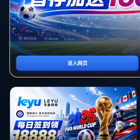
于在亚洲舞台上实现了自我证明。许多后来者谈到
级的国际赛场。
要理解中国沙足男队夺得2013沙滩足球亚洲杯冠
术动作更加直接，在松软沙地上完成停球、转身和
赛场承受了不少质疑，但在沙足领域，却凭借艰苦训
持的价值，也让国内足球环境看到了另一种发展可
从备战角度看，中国沙足男队之所以能在2013年
高，比赛经验有限。为了改变这一状况，教练组在
训练，以适应比赛中随时启动和急停的需要；在技
通过模拟高压场景、观看视频复盘等方式提高球员
从战术体系上看，这支冠军球队有着鲜明的风格。沙
杯上采用了以守门员组织进攻、强调整体压迫和快速
压过狠、回防站位不稳的特点，通过守门员的长传
这样的战术设计非常符合沙滩足球高节奏、高转换