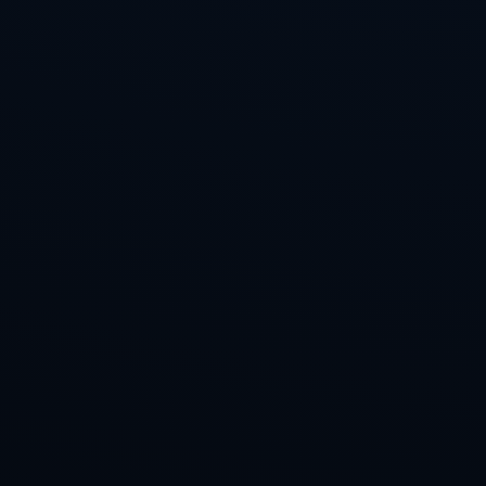
当然 任何跨协会合作都不会一帆风顺 文化差异 管
通道 以降低误解与信息滞后所带来的成本 比如 可
赛历冲突 国字号集训安排以及俱乐部利益等现实约束