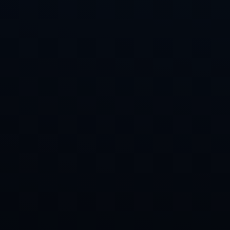
从更宏观的视角回看 在京签署合作备忘录并展开业
度协作 可能是新兴足球力量提升整体水平的必由之路
越南而言 与拥有庞大市场和完整竞赛体系的中国建
备忘录并开展业务交流研讨”不应只是新闻标题里的
青超联赛华北大区比赛监督培训班在太舞举行
第一阶段比赛顺利结束 资源升级助推女超“耀·绽放”