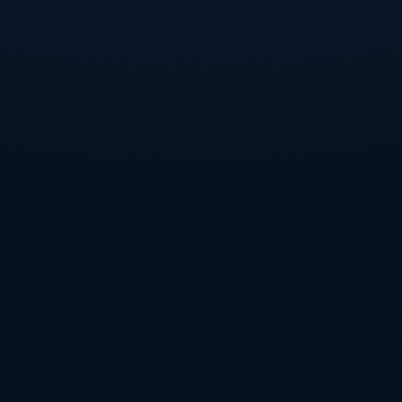
东亚与东南亚足球版图中 中国与越南都具有重要位置 一方拥有庞大的联
作备忘录 双方释放出一个清晰信号 即在亚洲足球内部 由竞争走向合作 
发展路线 这种从区域内部生长出的合作机制 也为日后与日韩 澳大利亚
象的想象空间 以青训体系为例 中国在足校规模 场地设施 教练数量上