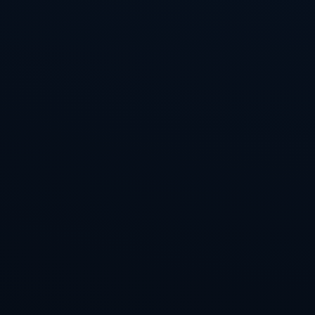
临瓶颈 越南虽然资源有限 却形成了较为清晰的从校
官员围绕“如何提高青训球员从U13到成年队的留存
对抗 高密度的区域赛事中积累经验 同时越南青少
不同环境下的适应力
教练教育与本土教练成长 是这份合作备忘录中的另一
实操课与理论课的比例 以及数据分析 心理辅导等新
则在大赛组织 复杂联赛环境中的球队管理方面更有经
术风格与比赛文化 从长远看 这将反过来塑造两国
一个值得关注的细节 是双方在业务研讨中非常强调
意义 中国女足拥有深厚传统与世界大赛经验 越南女
的是在两国社会层面强化“足球与性别平等 体育与教
从实际操作角度来看 这份合作备忘录要走向深入 还
牌推广与市场开发方面则更具东南亚本土特色 通过业
赛 教练讲堂 球迷互动 市场展示等多元形式 打造
“竞技 文化 经济”三位一体的合作闭环