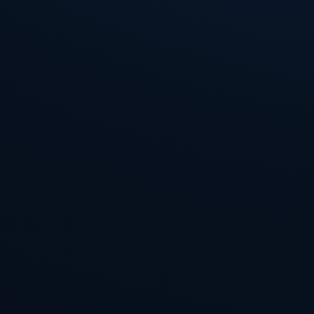
第三个层面则关乎区域足球格局与合作模式创新 在
制造话题 与亚洲强队过招表现可圈可点 通过签署合
输入 而是通过“南南合作”探索更贴近本地区现实的
如果从人才培养角度具体拆解这一合作 可以看到更具