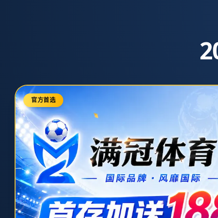
公司动态
行业资讯
中国
中国足球与东南亚新伙伴关系正在悄然成形 一份在
与越南足协在京正式签署合作备忘录并展开业务交流
了全新的样本
此次在北京的签约与研讨活动 既有仪式感 又有务实