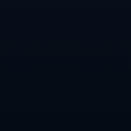
坚持踢球 一个女足小将如何在并不宽裕的家庭环境中 仍获得父母
支持 等
随着时间推移 这个项目可能产出系列多媒体内容 包括文字特稿 数
据可视化 短纪录片 甚至互动式专题页面 其核心目标并非“证明中
国足球已经很强” 而是通过连续性的叙事 展现一种 稳步向好的系
统努力 这类内容既有温度 又有结构 更有事实支撑 往往比零散的赛
事战报 更能改变国际舆论对中国足球的认知 这种案例式合作 也能
够形成可复制的模板 延展到裁判培养 职业联赛治理 女足发展等更
多领域
在当代体育生态中 谁来掌握叙事权 就在很大程度上决定了谁能在
全球舆论场占据有利位置 中国足球如果希望在未来的国际竞争中
不仅“踢得好” 更要“讲得好” 就必须与主流国际媒体 建立一套 既保
持独立性 又具稳定互信基础 的合作机制 奥格访问中国足协 正提供
了一个恰当的起点