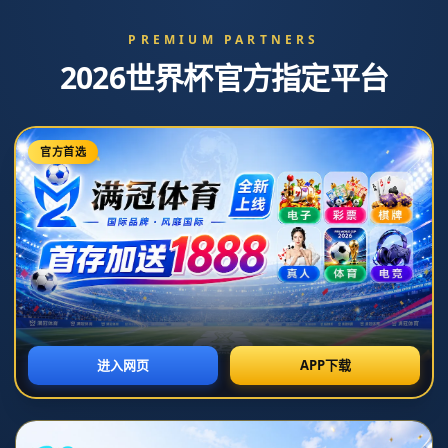
CONTRAC
新闻中心
新闻中心
分类
皮特森命中11記三分 狂砍48分 趙睿貢獻12分
李炎哲16分9板 新疆大勝天津.
时间：2026-07-07T16:28:28+08:00