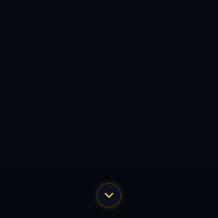
### **团队胜利：新疆队展现联动的魅力**
虽然皮特森以48分光芒四射，但新疆队这场胜利绝不仅仅是单靠个
人能力的体现。全队的协作、战术执行以及默契配合，才是新疆能
够大胜天津的根本原因。从外线的三分猛攻到内线的防守抢板，每
一个环节都紧密配合，为这场酣畅淋漓的胜利打下了结实的基础。
整场比赛，新疆队展现了一种势不可挡的实力，无论是皮特森的神
奇手感，赵睿的冷静指挥，还是李炎哲的防守铁壁，都成为了这场
胜利的注脚。如此全面的发挥也让人不禁期待，新疆队在接下来的
赛季中还能创造怎样的精彩瞬间。
紐卡調查：深入解碼為何未發現托納利問題！.
曼聯放棄韋霍斯特，誰將成為球隊新的前鋒王者？.
Copyright 2024
小艾电竞 - 小艾电竞平台 - IA ESPORTS
All Rights by
小艾电竞