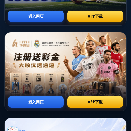
在这场比赛中，皮特森的三分球表现无疑成为了焦点。他全场一共
**命中11记三分球**，三分线外的射术堪称精准，每次投篮都如临
手术刀般精密。**48分的惊人得分**几乎占据了球队总得分的半壁
江山，他不仅在攻防转换中扮演着核心角色，还频频通过外线阻击
瓦解了天津队的防御体系。
如此高效率的表现并非偶然。通过对比赛录像的分析可以看出，皮
特森的空位机会大多是新疆队整体战术运转良好的结果。他的队友
们一次次精准的传球为他创造出了最好投篮位置，而他也抓住了这
些机会，毫不犹豫地将皮球送入篮筐。这种默契的团队配合，堪称