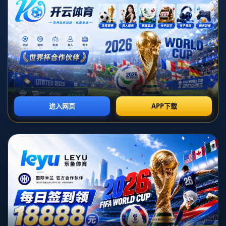
**意甲第22轮亚特兰大0-0国际米兰：汉达诺维奇屡献神扑力保城
门不失**
在万众瞩目的意甲第22轮比赛中，亚特兰大坐镇主场对阵国际米
兰，最终双方激战90分钟却未能改写比分，以0-0互交白卷结束。
尽管场上未能产生进球，但国际米兰门将汉达诺维奇凭借多次神勇
扑救成为整场比赛的焦点。本场比赛不仅展示了战术角力，更彰显
了顶级门将的重要性。以下让我们一同回顾这场焦灼且极具意义的
较量。
---
### **关键战况回顾：防线上的较量**
比赛一开场，亚特兰大展现出强烈的进攻欲望。凭借流畅的传控，
他们在前场频频制造威胁，尤其是主力前锋梅里的速度与技术对国
际米兰防线形成了沉重压力。然而，面对主队凶猛的攻势，**国际
米兰门将汉达诺维奇表现无懈可击**，他的多次关键扑救成为比赛
的转折点。
第19分钟，亚特兰大通过快速反击打入国际米兰禁区，面对门前近
距离的劲射，汉达诺维奇稳如泰山，果断倒地用右手将球挡出。**
此刻的神扑让国际米兰的防守信心倍增**。此后，汉达诺维奇连续