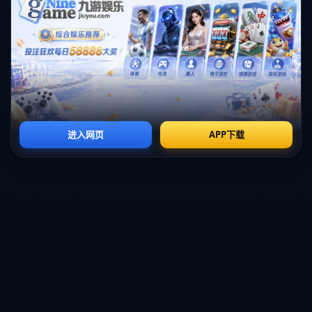
攻效率问题在此战暴露无遗。本赛季以来，亚特兰大的射门转化率
始终处于中游水平，过度依赖高位压迫战术虽能创造出机会，但在
临门一脚的处理上却未免过于糟糕。
更值得注意的，是他们缺乏比赛中突然变化的“X因素”。当前场思
路被对手限制后，亚特兰大显得缺乏B计划，这也是为什么面对汉
达诺维奇的神级表现，亚特兰大无可奈何的根本原因。
---
### **国际米兰的战术调整与长远思路**
与亚特兰大的频频尝试不同，国际米兰采取了稳固防守、伺机反击