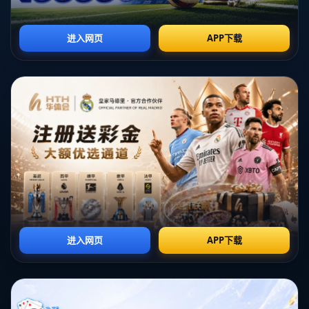
化解了帕萨利奇与穆里尔的两次极具威胁的攻门，彻底守住了蓝黑
军团的城门。而在第74分钟，他更是用一次近乎不可能的单掌扑
救，令人瞠目结舌。
---
### **门将之于比赛成败的决定性作用**
本场比赛再次证明，顶级门将的发挥往往能够成为胜负的决定性因
素。汉达诺维奇不仅是国际米兰的后防中坚，更是球队应对危机时
的最后一道盾牌。数据显示，在意甲本赛季进行至今，他的扑救成
功率高达80%，名列联盟前茅。而本场比赛后，他稳健的表现进一
步巩固了其“神扑门将”的称号。
门将在一场无进球的比赛中扮演的是更加“隐形”的英雄——虽然他
并不能像前锋那样凭借破门得分赢得喝彩，却时刻用实际行动保护
球队利益。特别是在面对如亚特兰大这般进攻火力强悍的对手时，
**汉达诺维奇的一系列高难度扑救不仅展示了其个人能力，更彰显
了意甲门将的高水准**。
---
### **亚特兰大的困局：得势不得分**
尽管亚特兰大全场控球率略占优势（高达55%），并创造了多次得
分良机，但最终依然无法攻破汉达诺维奇的十指关。他们今年的进