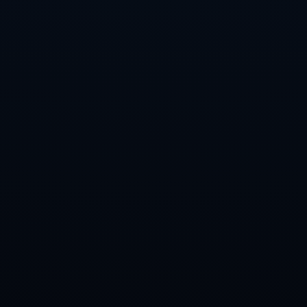
的策略，尽可能避免正面冲突吃亏。尽管未能在客场带走胜利，但
球队整体展现的抗压能力与防守韧性却值得称道。
本赛季意甲争冠形势空前激烈，国际米兰需要在攻防两端不断精
进，尤其是在关键场次中做到相互补位、不留漏洞。本场比赛，国
际米兰成功展现出多线作战背景下的控场能力，尤其是门将汉达诺
维奇与后防线共同的默契，更为蓝黑军团提供了宝贵经验。
---
### **总结核心亮点**
_从比赛的整体评价来看，0-0的比分并未削弱本场比赛的观赏性。
_相反，汉达诺维奇的表现将比赛推向了另一个“无声胜有声”的高
潮。他证明了，即便在没有进球的场面中，门将的闪光也足以成为
整场比赛的焦点。
对于亚特兰大而言，本场虽无功而返，却提醒了主教练在进攻组织
方面需要更多变化。至于国际米兰，他们依然牢牢把控住了争冠的
主动权，并用一场风格独具的比赛昭示了强队底蕴。
國足引熱烈討論：顏駿淩持續主力出場，與喬帥一直用王哲林無
別！.