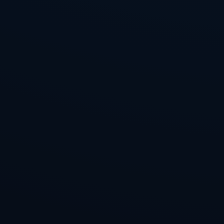
若三国联合申办成功，这将是一届充满文化融合与
文化遗产，都让人看到这片土地的**深厚历史价值
此外，有数据显示，过去几届世界杯主办国都因赛事吸
的收入。因此，这种文化加经济的合力，必将成为
---