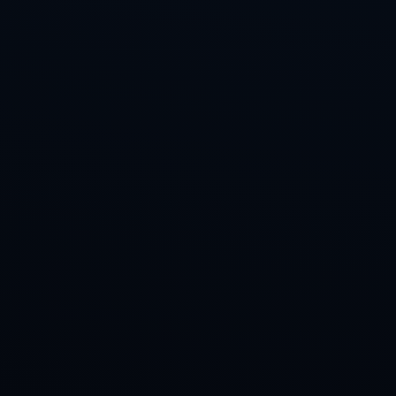
### 与其对手竞争的胜算几何？
尽管西班牙与葡萄牙早在2020年便开始构想联合申
松。目前，主要对手包括拉丁美洲四国（阿根廷、
手则是沙特阿拉伯联手希腊和埃及的三国方案，打
相较之下，西班牙、葡萄牙、摩洛哥联合提出的跨洲
塔尔世界杯中，该国男足队史性地闯进四强，为非
---
### 对未来足球发展影响深远
西班牙首相桑切斯明确的态度不仅表明了其政府对
打破传统的单国或双国主办模式，还为未来世界杯的
**。
总之，西班牙-葡萄牙-摩洛哥的联合申办计划将是