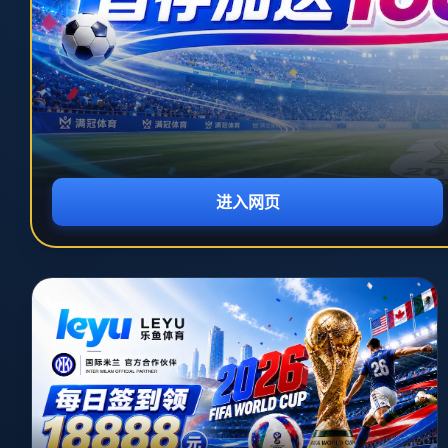
仅吸引了国际社会的目光，更有望成为改变世界杯
---
### 打造历史性三国合作，西班牙的战略意图