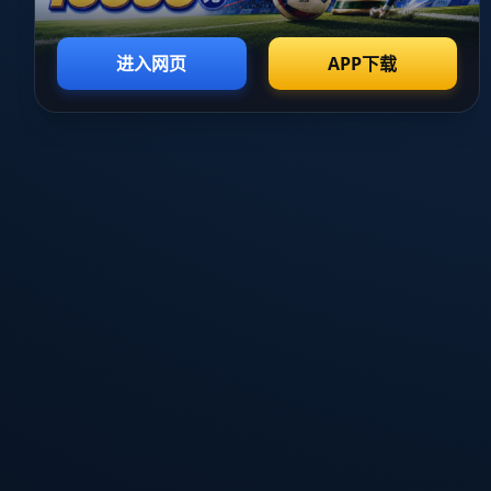
西班牙此次申办**2030年世界杯**的决心显而
和摩洛哥，这种三国合作的模式则进一步突显了其
1. **加强地缘政治合作**
三国联合申办的最大亮点在于其创新性。若申办成
友好关系，还将摩洛哥这一非洲门户纳入合作体系
2. **充分利用地理优势与现有设施**
葡萄牙、西班牙与摩洛哥在地理位置上接近，三国