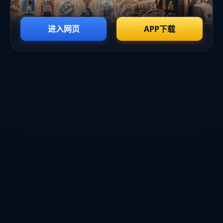
能忽视他此前在其他俱乐部的成功案例。在他执教的卡塔尔球队阿尔萨德
合作。球员们被要求严格遵守时间安排、在场内外积极投入，这些措施均
体氛围和竞争力都将得到显著提升。严明的纪律将确保球员们在训练和比