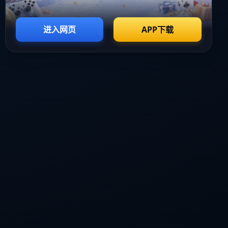
，哈维推行了一套极其严格的训练和生活制度，这不
收到了良好的效果。
赛中更具专注力，减少不必要的失误。此外，这也有