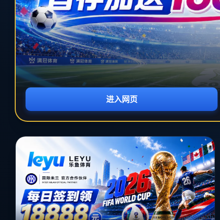
作为曾经的顶级中场大师，哈维以其卓越的足球智
能在比赛中发挥最大的潜力。事实上，自其成为主
**巴萨历史上的纪律管理**
在巴塞罗那足球俱乐部的历史上，严格的纪律管理并
还培养出了梅西、伊涅斯塔等世界级球员。然而，随