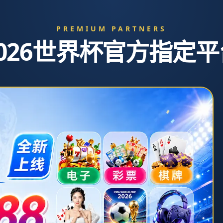
首页
关于我们
产品中心
CONTRAC
新闻中心
西班牙電視六臺透露哈維執教巴薩將執行嚴格隊規.
时间：2026-07-07T16:28:28+08:00
广泛关注。根据报道，前巴萨传奇球员哈维即将担任巴塞罗那足球俱乐部
待与挑战。这次对球队内部纪律的重塑不仅旨在恢复其昔日辉煌，还希望