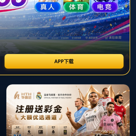
慧和领导能力而闻名。他的执教理念中，纪律性被视为成功的重要基石。
教练以来，他就在其他俱乐部成功地贯彻了这一理念，为球队带来了积极
不陌生。早年效力于巴萨的名帅瓜迪奥拉，也曾以严格的队规和训练方式
着近年来管理层的动荡以及球队成绩的不稳定，**巴萨的纪律性**似乎