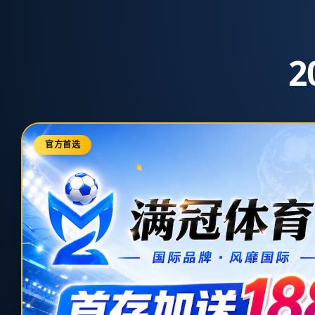
公司动态
行业资讯
**前言**
近日，西班牙电视六台的一则爆料引发了足球圈的
规。这一消息无疑为巴萨的未来发展增添了新的期
**哈维的执教风格**