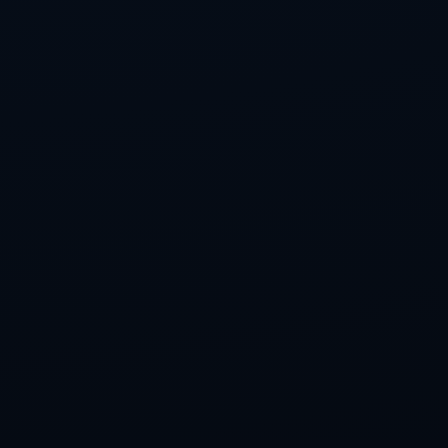
困局。这个问题在这场比赛中同样显现，在第四节关
面性发展，他不仅能够在内线制造杀伤，还展现了精
点开火展示了侧翼球员的生机与爆发力，但仍略显独木
晰的胜利路径。尼克斯此次的胜利，不仅是唐斯个人