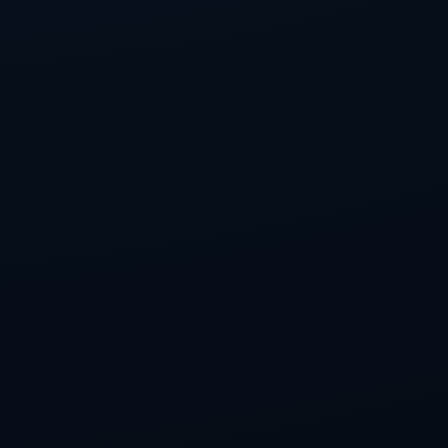
统治外，尼克斯其他球员也贡献了不少得分与篮板支
更好的整体性占据上风，取得胜利。