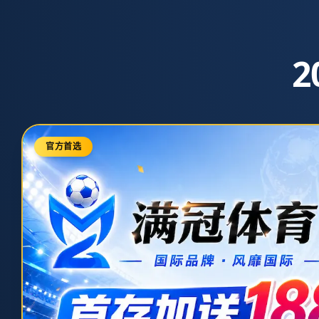
公司动态
行业资讯
唐斯31分10籃板7
**尼克斯豪取八连胜，唐斯与阿努诺比神勇表现引燃