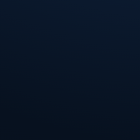
尼克斯队本赛季能够打出连胜的原因，在于他们日
端，尼克斯充分利用身高优势和坚韧性，将猛龙的