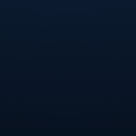
益成熟的团队篮球。当唐斯在场时，球队高效地围绕他制定战术，依靠他
快速转换频率压制到最低。从这点来看，八连胜并非偶然，而是全队努力