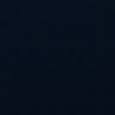
眼的球员**。他在球场两端都展现了极高的竞技状
24分、8篮板的优质表现，进一步证明了自己作为猛龙未
支持。尤其在球队节奏被尼克斯防守打乱后，他们显
竞争力持续提升的关键。