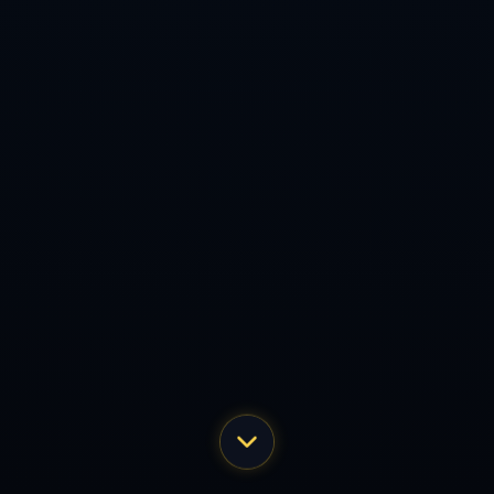
佩，他若踏入伯纳乌球场，“金球”的魅力与聚光灯将会更加集中在
他身上，提供他成就个人巅峰的绝佳舞台。
### **总结**
无论是“下一个齐达内”贝林厄姆，还是追逐“金球梦”的姆巴佩，他
们都拥有改变当今足坛格局的潜力。作为皇家马德里的未来核心，
这两位年轻天才的合作或许将不仅仅是传奇的延续，更可能在未来
几年书写属于他们自己的历史。**“银河战舰”从来不缺故事，而贝
林厄姆与姆巴佩，或许就是下一章的主角。**
康寧漢姆豪取29分10籃板15助攻 布倫森同樣表現出色31分10籃板
活塞終結尼克斯四連勝.
克萊表示米勒是我兒時的榜樣 大家都知道庫裏是偉大的射手.
Copyright 2024
小艾电竞 - 小艾电竞平台 - IA ESPORTS
All Rights by
小艾电竞