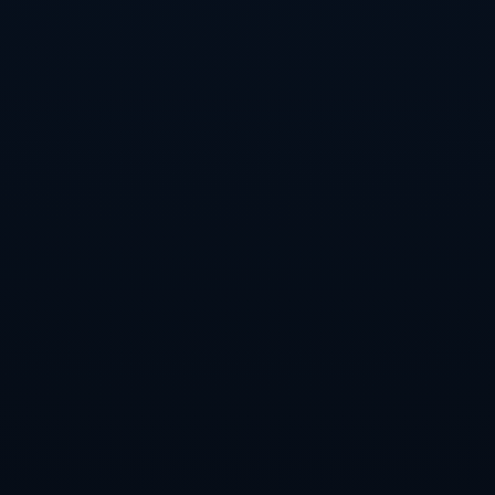
另一方面，大罗还谈到了另一位超级新星**基利安·姆巴佩**。这
位法国天才前锋近年来一直是转会市场上的热门话题，而皇马则是
他最常被提及的潜在下家。尽管姆巴佩在巴黎圣日耳曼表现出色，
但外界普遍认为，想要争夺金球奖头衔，他需要到一个更具国际影
响力的平台，而皇家马德里显然是绝佳选择。
皇马素以缔造“足球传奇”著称。从克里斯蒂亚诺·罗纳尔多到莫德
里奇，再到最近的本泽马，他们在皇马时期达到了职业生涯的巅
峰，并相继获得了象征球员个人荣誉的金球奖。**如果姆巴佩加
盟，这支世界足球豪门将为他提供与顶级队友合作的机会，并助他
在欧冠等顶级赛事中展示自己的最强实力。**
以姆巴佩的技术特点和进攻能力来看，他完全有潜力成为C罗之后
的皇马新一代进攻核心。无论是在边路的速度突破，还是禁区内的
致命射门，姆巴佩已然证明了自己是当前足坛最危险的前锋之一。
一旦**姆巴佩选择皇马**，很可能将在其职业生涯中打开全新的篇
章，金球奖或许也指日可待。