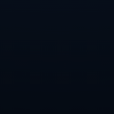
擊手需要發揮出最佳水準，才能給對手施加足夠的壓力。在輸贏的
邊緣，雙方的細微失誤都可能決定最終的結果。
總體而言，這場**倫敦德比**是雙方陣容深度和士氣的較量，更是
對教練執教能力的考驗。不論哪支球隊勝出，這場比賽的精彩和競
爭性都將為球迷們奉上一場視覺和心理的雙重盛宴。