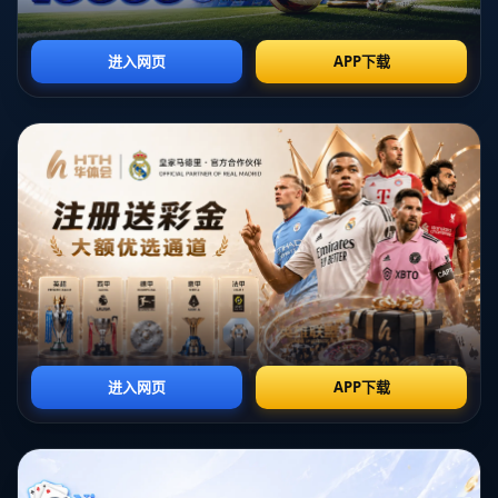
然而，国际米兰的得分并没有让他们在比赛中占据绝对优势。凭借
顽强的防守和精准的反击，佛罗伦萨在下半场发起了一次又一次的
进攻威胁。最终在比赛进行到第70分钟时，佛罗伦萨通过一次精彩
的配合，由前锋以出色的表现攻破了国际米兰的球门，将比分追
平。
**值得一提的是，比赛过程中劳塔罗·马丁内斯的一次漂亮进球被
判无效，这一判罚也成为赛后讨论的焦点**。尽管视频助理裁判
（VAR）介入确认了裁判的判决，但还是引发了不少争议。这一进
球被取消也直接影响了国际米兰在比赛中的战略布局和最终得分。
**比赛影响与分析**
这场意甲比赛的平局对国际米兰和佛罗伦萨的积分榜排名都产生了
一定的影响。在积分竞争日趋激烈的环境下，这一结果可能会影响
国际米兰争夺欧冠资格的信心。尽管国际米兰本赛季一度在排名上
领先，但随着联赛的深入，竞争压力显著增大。
从比赛的数据来看，国际米兰在控球率和射门次数上略占优势，但
佛罗伦萨则展示了他们高效的进攻和顽强的心理素质。**邓弗里斯