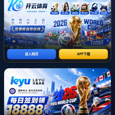
**加維的勇敢：確認傷勢後仍沒有屈服，難以承受的眼淚**
在竞技体育领域，受伤是运动员必须面对的挑战。然而，有些运动
员不仅能承受身体的痛苦，还能在心灵层面战胜这些挫折。**加維
的故事就是这样一个令人动容的例子**。他的经历不仅展示了一个
运动员在逆境中坚持不懈的精神，还激励着无数人面对困难时不轻
言放弃。
**勇敢面对严峻考验**
加維在那场比赛中表现出色，但意外却在瞬息之间发生。对手一个
毫无预兆的碰撞，让他重重摔在地上。当时，他立即感受到剧烈的
疼痛，医护人员迅速赶到现场进行初步诊断。*医生的确认让所有
人揪心：加維的伤势比预期严重*，但他的首要反应却是：“我还可
以打球！”
这种不服输的毅力是许多顶尖运动员共有的特质，但加維展现的勇
敢尤为动人。在确认伤势后，他决心继续参赛，这不仅是为了胜
利，更是为了证明自己可以在逆境中依旧不屈不挠。
**难以承受的眼泪**
尽管加維表现出惊人的勇气，但受伤后的恢复过程并不容易。*他
多次因康复训练的艰辛而感到疲惫*，心理压力也随之增加，最终