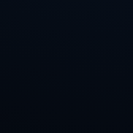
根據賽後數據顯示，阿森納全場控球率達到了63%，
重要的是，阿森納的场上跑动距离和传球成功率都