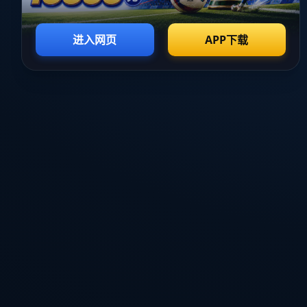
隨著英超新賽季的正式開啟，球迷們的熱情被瞬間點
精彩進球和薩卡的壓力製造對方乌龙**，為新賽季
### 馬丁內利再次證明自己：青春無敵
開场仅20分钟，阿森纳年轻的天才球员馬丁內利就
心之一的潛力**。
值得一提的是，馬丁內利上賽季表現已经非常亮眼，
明自己绝非昙花一现的“青年才俊”**。這粒進球對
### 薩卡的多面性：通往巨星之路
比賽的第二粒進球同樣是由阿森纳新星薩卡间接创
雖然這球并未记在薩卡的个人数据中，但從場上表現
前场球员。**如果保持这样全面发展的趋势，他未來
### 阿森纳隊伍体系趋于成熟
除了個人成员的卓越表現外，球隊整體的戰術和协作