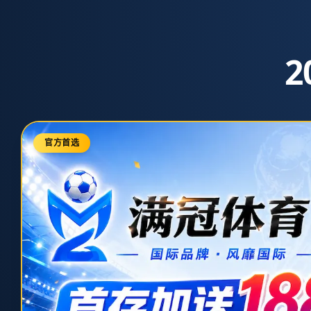
公司动态
行业资讯
**英超新赛季揭幕：阿森纳客场輕鬆取勝水晶宫，馬