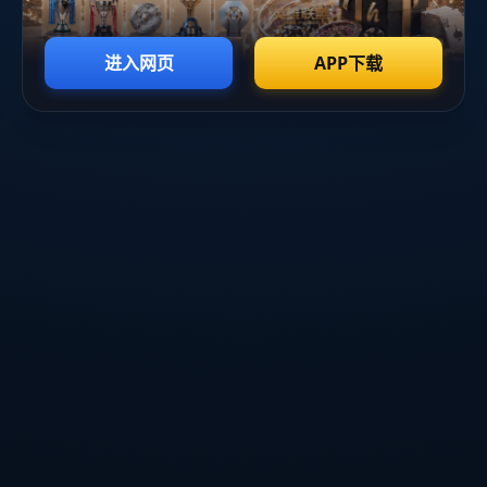
燃。而首輪比賽中，阿森納對陣水晶宮的比賽成功吸引了眾多關注目光。*
開了一個漂亮的頭。這場比賽不僅展現了阿森納在新賽季的強勢狀態，還
抓住了一次角球机会，将皮球精准顶入网内，打破僵局。这粒进球无疑為比
他的速度、技術和门前嗅觉让他成為阿森纳進攻线上不容忽視的力量。*
於他的個人成長和士氣無疑是一次巨大的激勵。
造出来的。薩卡在下半場突破後傳中，雖然沒有直接射門，但他的鋒線壓
來看，他對比賽的控制力以及對防線的威懾正是阿森纳得胜的關鍵。薩卡
迈入超級巨星行列只是时间问题**。
也值得關注。主教练米克尔·阿尔特塔在賽季前進行的一系列調整似乎收到