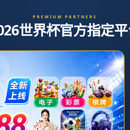
首页
关于我们
产品中心
CONTRAC
新闻中心
英超第1輪水晶宮0-2阿森納 馬丁內利建功薩卡造烏龍
时间：2026-07-07T16:28:28+08:00
丁內利和薩卡成關鍵人物**