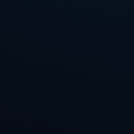
定性，阿森纳都展现出了比过去更为成熟的比赛态度
例如，在比賽中，申利的控球和分球能力让中场井然
而这正是球队能稳定冲击英超前四乃至冠军的基石
### 水晶宮表現略显乏力
反觀主隊水晶宮，雖擁有主場優勢，但表現明顯無法
胁。而防守端面對馬丁內利與薩卡的高壓時，多次
### 本場比賽數據分析