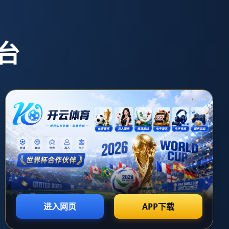
企业新闻
联系方式
当前位置 :
首页
>
企业新闻
.