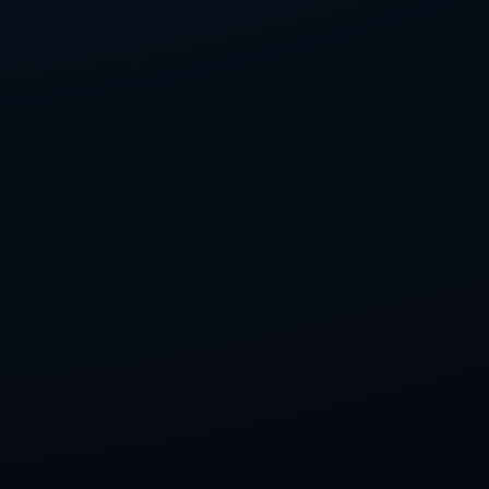
次射正。這組數據充分凸顯出阿森納的進攻壓制力。更