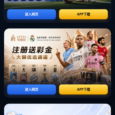
**判罰的合理性與技術支持**
裁判的判罰需要極高的專業知識和實時判斷能力。在近年的比賽
中，視頻助理裁判（VAR）技術被引入作為輔助判罰工具。然而，
VAR的使用並不總能避免爭議。在本次事件中，雖然VAR技術被應
用來檢驗這一*越位進球*，但因畫面角度、技術問題，仍然留下不
少疑點。一些專家認為，這樣的情況可能沒有考慮到場上視角的變
化和操控技術的誤差。
**過去案例對比**
類似的裁判爭議在國際足壇並不罕見。例如，在2010年南非世界杯
英格蘭對陣德國的比賽中，英格蘭的一個明顯進球因越位判罰而被
取消。這起事件成為當年的熱門話題，甚至促使了之後VAR技術的
推廣。與此類似，中國隊此次的情況也引起對技術運用和裁判公正
性的深思。
**亞洲杯的裁判標準**
亞洲杯作為亞洲地區最高水平的足球賽事，其裁判標準的制定尤其
重要。亞洲足聯多次強調裁判的培訓和標準化。不過，實際操作
中，由於各國裁判的培訓背景和經驗差異，難免出現標準不一的情