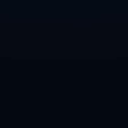
### **阿根廷的集體智慧與健康邊界**
正是這樣的審慎取態，讓阿根廷國家隊贏得了更多尊重。球隊整體
的選擇表明，他們理解勝利背後的責任是一種清晰的態度：用榮耀
帶來歡樂，但不讓政治利用這份純粹的榮光。
通過球隊選擇回歸平淡的生活，也顯示出球員對個人與國家現實的
認真考量。他們用行動向世界呈現了一場比賽後的真實價值，而非
淪為權力博弈的工具。
歐冠7冠王接近出局 國米打破20年不勝定律.