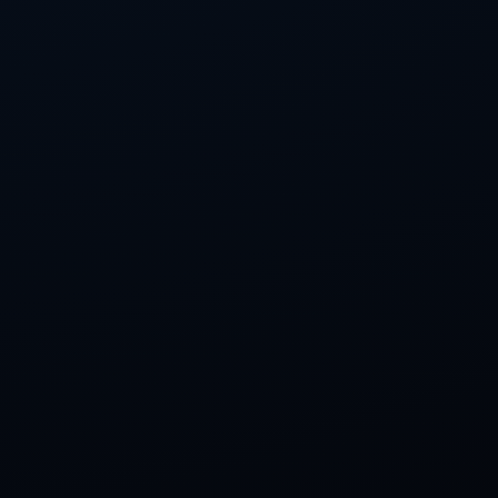
全面准备**。
在今后的比赛中延续这样的表现**，一举夺冠，成
发展，上海申花无疑为自己在这个赛季争冠之路提供