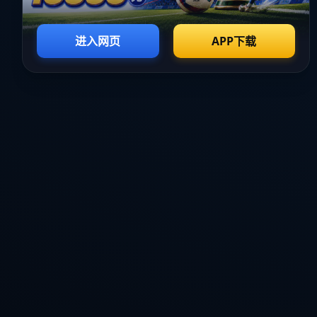
## 2. 球员的精彩表现
在这场德比战中，申花的几位关键球员表现尤为抢眼
慰。在比赛的关键时刻，他们的拼搏精神和冷静头
## 3. 球迷的热情助力
这场比赛的气氛可谓是火爆，**数万名球迷齐聚一
一个不可动摇的堡垒，球迷们拼尽全力的加油声，
## 4. 赛后反响和媒体热议
赛后，媒体对于这场比赛的报道也可谓如潮水般涌