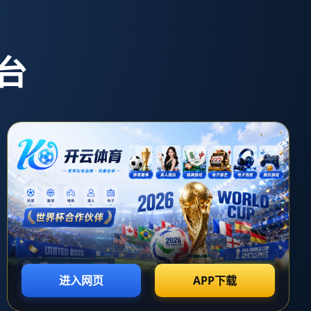
企业新闻
联系方式
当前位置 :
首页
>
企业新闻
的发挥战胜了对手，不仅保住了冠军悬念，还再一次证