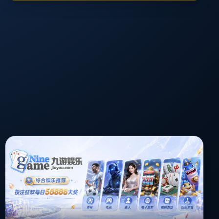
强的战术。在防守端，申花的后防线保持高度的集
攻防转换，充分诠释了现代足球的魅力**。