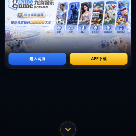
判无效，但他的能力依然是球队的一大资产。沧州雄狮若能在中场
控制和后防稳固方面加强，或将在接下来的比赛中实现反弹。
**球员表现与战术启示**
此次比赛也为双方教练提供了不少启示：长春亚泰的胜利表明，依
靠**坚实的防守反击战术**并辅以个别球员的灵光闪现，能够在竞
争激烈的中超赛场上打开局面。而沧州雄狮则需在进攻效率和防守
稳定性上进行调校，以发挥全队的整体实力。
综合来看，这场“中超-苏祖反戈破门无效谭龙绝杀 亚泰1比0沧州”
的比赛，不仅让球迷们大饱眼福，也在中超赛场上留下了精彩的篇
章。这样一场紧张激烈的比赛，将继续在球迷心中激荡潜流，成为
赛季中的经典时刻之一。
老板娘告别渣叔：您将永远是利物浦标志性的一人
罗马诺：曼联签下约罗是梦幻操作