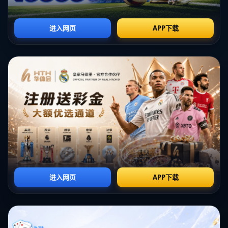
**胜负手：谭龙的致命一击**
比赛的转折点出现在第85分钟，当时长春亚泰通过一次快速反击，
谭龙接到中场传球后迅速插入禁区，冷静地将球射入球门右下角，
为亚泰锁定胜局。**谭龙的出色表现不仅展现了他在关键时刻的射
术和心理素质**，更成为球队获胜的关键因素。此球凸显了他作为
核心球员在球队进攻体系中的重要性，令人拍案叫绝。
**赛事影响与球队动向分析**
长春亚泰通过本场胜利，将自己稳固在争冠集团中，提升了球队士
气以及战术体系的执行力。**这场比赛胜利为亚泰在接下来的比赛
中提供了战略优势**，同时向竞争对手释放了积极的信号。在沧州
雄狮方面，他们需要反思比赛策略与临场判断。虽然苏祖的进球被