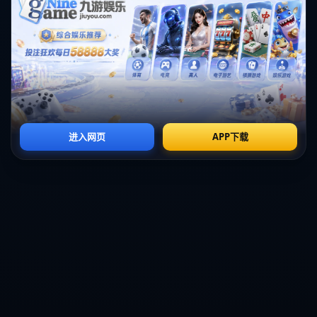
了一个强有力的印记。
分析雄鹿队的表现，球队需要在接下来的比赛中调整战术，提升球
员间的配合与默契。对手的实力，也许并不如表面般简单。至于森
林狼，他们需要继续保持这种状态，丰富进攻战术，特别是在对阵
更强劲的对手时，如何保持良好的节奏和状态，将是他们必须面对
的挑战。
随着赛季的深入，**越来越多的冷门比赛和实力悬殊的对决将相继
上演**。球迷们将继续目睹这些扣人心弦的场面，也让我们一起期
待更多激动人心的瞬间吧！