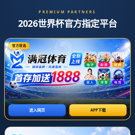
CONTRAC
新闻中心
新闻中心
分类
瓦格纳31分库兹马23+6 魔术大胜奇才取得8连
胜
时间：2026-07-07T16:28:28+08:00