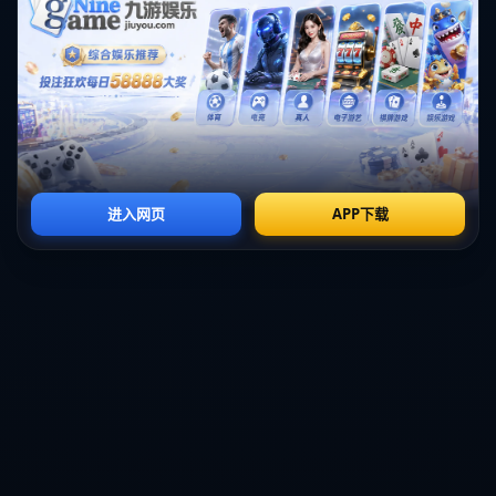
队的防线。尤其是在关键时刻，球员们的果敢出手和团队合作，使
得比赛向他们倾斜。这样的团队精神，让人对魔术队的未来充满期
待。
然而，奇才队在此次比赛中虽然失利，但他们并没有完全表现出颓
势。*比尔*和*哈奇姆拉*依然展现出较为出色的个人能力，尽管面
对魔术的强大攻势，他们努力寻求机会打破对方的防线。奇才队需
要认真总结比赛经验，提升整体配合，才能在接下来的比赛中有所
回暖。
在接下来的赛季中，魔术队能否继续保持这样的竞技状态，值得每
一位球迷期待。他们的年轻球员逐渐成熟，球队的化学反应也愈加
明显，似乎正朝着更高的目标进发。而奇才队则需要迅速调整状
态，在接下来的比赛中寻找胜利的机会。
总的来看，魔术队与奇才队这场比赛的结果，不仅是一次胜负的较
量，也是年轻剑客与经验老将之间的斗智斗勇。在这个变幻莫测的
赛季中，每一场比赛都可能成为球队命运的转折点，让我们为即将
到来的比赛继续加油。