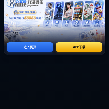
育更多像吴曦一样的球员，他们将肩负起推动中国足球发展的重任
**。在接下来的比赛中，我们期待吴曦能继续发光发热，带领球队
取得更优异的成绩，推动整个中超联赛向更高水平迈进。
总而言之，吴曦在本轮比赛中收获的最佳球员奖不仅是个人的认
可，也是对江苏队整体实力的再次肯定。他的表现让人们看到了中
超未来的希望与潜力，这场比赛无疑将成为他职业生涯中的重要里
程碑。我们有理由相信，吴曦会在接下来的比赛中保持出色的状
态，为球迷带来更多惊喜。
阿扎尔：热刺很好但作为切尔西球员不能这么说