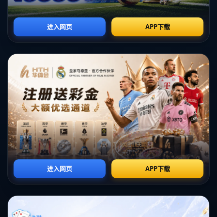
在与对手的较量中，吴曦的表现无疑是决定性因素。他不仅开场阶
段就通过一次精彩的突破助攻队友得分，还在后续的比赛中负责组
织，调动全队的战术灵活性。在比赛的下半场，吴曦通过自己敏锐
的判断和扎实的脚下技术再度打破对手防线，成功将比分扩大。整
场比赛，他的数据统计也非常亮眼：**5次关键传球、2个进球和1
次助攻**，展现出了他作为中场指挥官的统治力。
不仅如此，吴曦的领导力也是他获奖的重要原因。他在场上的冷静
和沟通能力，不仅鼓舞了队友，还让对手感受到压力。**正是这种
个人魅力与实力的结合**，使得吴曦成为本轮最佳球员毫无争议。
与吴曦同场竞技的其他球员也表现不俗，但在关键时刻的选择和表
现上，吴曦更胜一筹。例如，江苏队在本赛季中有着较为波动的表
现，但吴曦的稳定发挥逐渐成为球队的定海神针。他的成功也是江
苏队整体战斗力提升的重要因素之一。
总结此次竞赛，吴曦不仅仅是个人荣誉的获得者，更是整个江苏队
的精神领袖。在他身上，我们看到了中国足球人才的无限可能，也
是对未来中国足球市场形象的良好展示。**中超联赛的未来也将孕