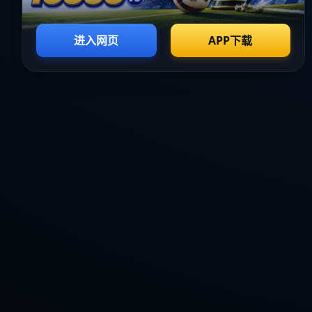
然给勇士带来了诸多挑战。**回顾这场对决**，
### **总结**
作为篮球界的超级明星，库里的这番言论不仅展现
术，深化队伍之间的配合，以争取在竞争中拔得头
申花创纪录14轮不败 领跑积分榜 调整至关重要
中国男篮生死战变阵：胡明轩代替李凯尔进首发