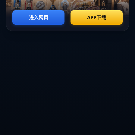
勇士在防守端的不足是其最大短板，同时也让人们对新赛季的勇士充满期待
了他对新赛季的高度关注，也反映了勇士队希望重返巅峰的坚定信念。面
筹。新赛季即将开启，库里和勇士队是否能如愿以偿，值得每一个篮球迷