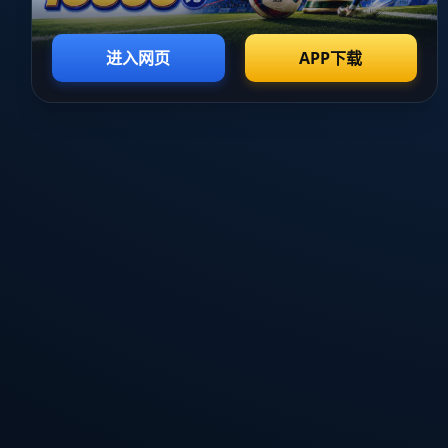
### 公牛：逆转的艺术