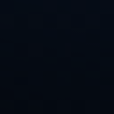
在这样一个充满不确定性的赛季中，每一场胜利都来
中蕴藏的无限可能**。