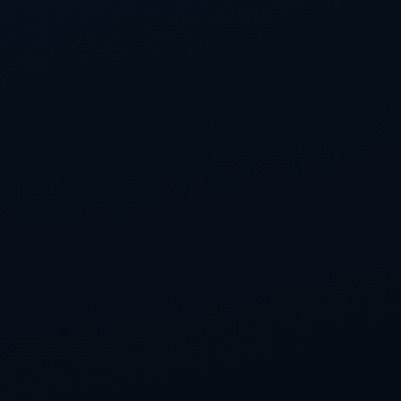
功限制了灰熊的得分**，同时通过快速反击缩小了