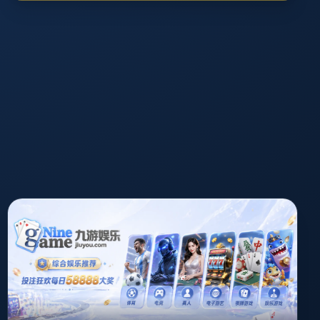
金队的核心力量，更是全联盟最具统治力的球员之一。
出色发挥成为掘金加时胜利的关键。
挺身而出。他的稳定投篮和精准助攻，不断撕破猛龙
每一次出手和每一个传球都至关重要。