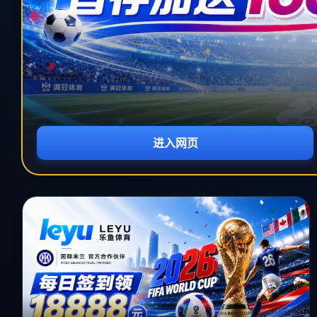
#### 教练与球员的信任关系
滕哈赫作为一名年轻且有前景的教练，在执教曼联之
表现正是球队所急需的。尽管身边充斥着批评的声音
#### 个性与毅力的结合
麦克托米奈不仅在技术层面展示了自己的能力，更
对团队的鼓励无疑起到了关键性的作用。他通过不
#### 案例分析：决赛时刻的表现
在本赛季的关键决赛中，麦克托米奈表现得尤为出
必要的支持。这种稳定的表现极大地鼓舞了全队，