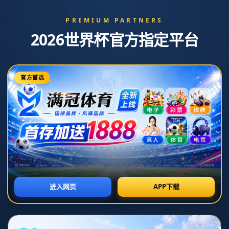
CONTRAC
新闻中心
新闻中心
分类
世界杯-芬兰力克委内瑞拉 委内瑞拉0胜5负告
别
时间：2026-07-07T16:28:28+08:00