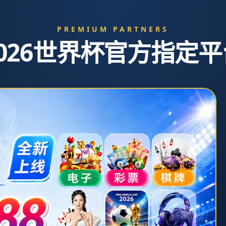
首页
关于我们
产品中心
CONTRAC
新闻中心
浓眉30+23詹姆斯22+11 湖人险胜勇士1-0领先
时间：2026-07-07T16:28:28+08:00
得了宝贵的开门红**。在NBA季后赛的激烈战场上，洛杉矶湖人以1-0
二屏障；而“詹皇”勒布朗·詹姆斯贡献了***22分和11次助攻***，全面的
证明了自己在湖人队内线的不可替代性。他的高效率得分和无与伦比的篮