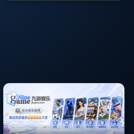
板，为湖人队奠定了制胜基础。
友获得了更好的得分机会。掌控全场节奏的他，成为
。
频频得分，迫使勇士队在防守上投入更多精力，从而削
人有效地扩大了比分差距。
速的战略调整，利用挡拆掩护并抓住对方换防漏洞，
手。此外，替补球员的发挥也将是湖人能否延续胜利
。