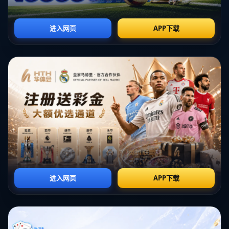
**的交锋为例，这两支球队历史悠久，彼此之间的恩怨和对立由来
已久。球迷们不仅希望看到球员在场上的精彩表现，更想要感受到
那种历久弥新的竞争激情。
此外，德比战的精彩表现还吸引了许多年轻球员的加盟，他们不仅
希望在这样的比赛中证明自己，更期待着成为球队历史的一部分。
比如，**新秀球员们**在德比战中首次亮相，往往能激发出他们的
潜能，给球迷们带来无限惊喜。
对于球队来说，“对决周”的设置不仅增加了比赛的紧张和刺激，也
为赛季的宣传和市场推广提供了更为丰富的内容。比如，在德比战